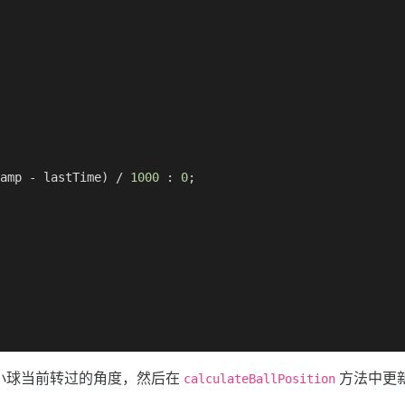
amp - lastTime) / 
1000
 : 
0
;

小球当前转过的角度，然后在
方法中更
calculateBallPosition