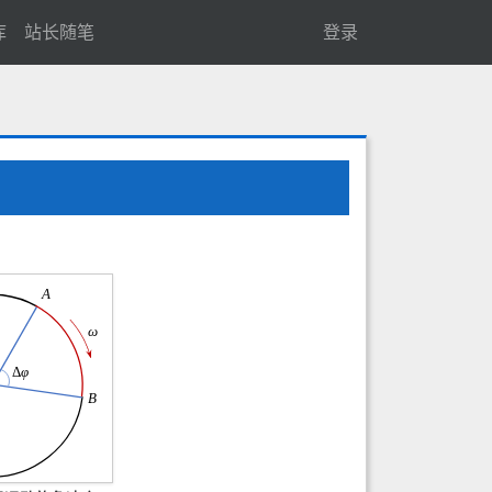
库
站长随笔
登录