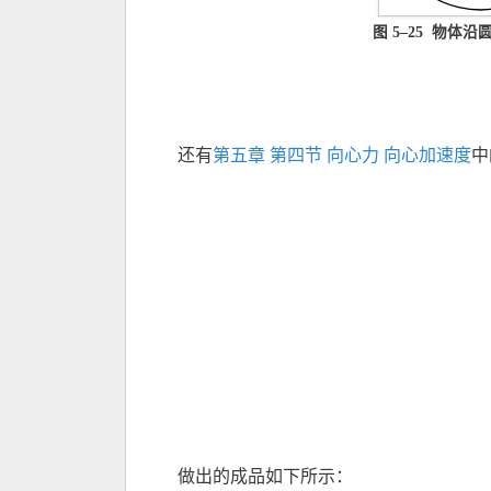
图 5–25 物体
还有
第五章 第四节 向心力 向心加速度
中
做出的成品如下所示：