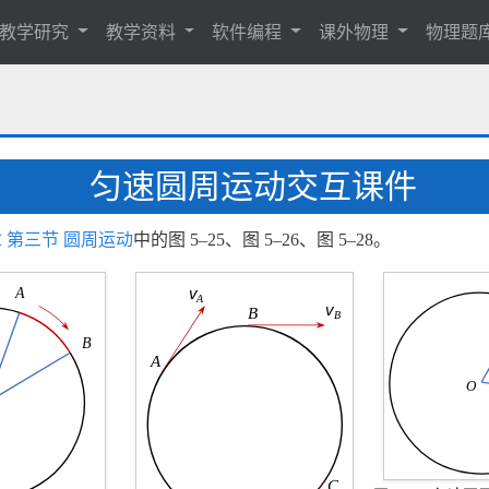
教学研究
教学资料
软件编程
课外物理
物理题
匀速圆周运动交互课件
 第三节 圆周运动
中的图 5–25、图 5–26、图 5–28。