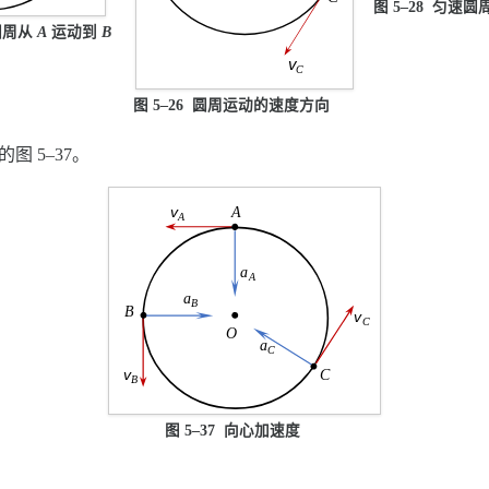
图 5–28 匀速
沿圆周从
A
运动到
B
图 5–26 圆周运动的速度方向
的图 5–37。
图 5–37 向心加速度