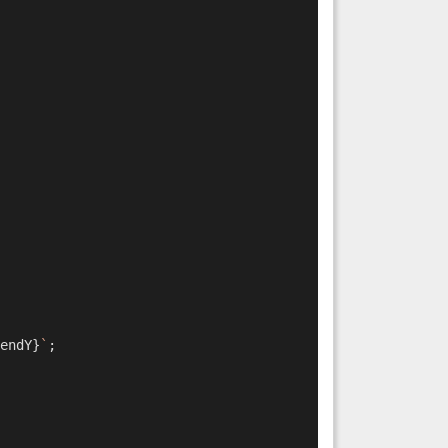
endY}
`
;
