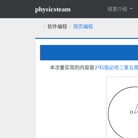
physicsteam
组室介绍
软件编程
网页编程
本次要实现的内容是
沪科版必修二第五章