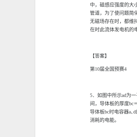
中，磁感应强度的大
管道，为了使问题简
无磁场存在时，都维
在时此流体发电机的
【答案】
第10届全国预赛4
5．如图中所示ad为
间，导体板的厚度bc＝
导体板bc时电容器a､
消耗的电能。