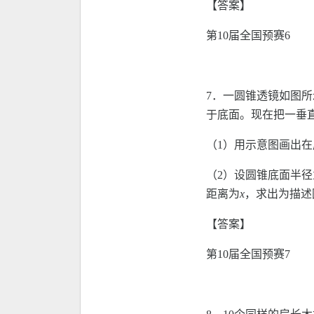
【答案】
第10届全国预赛6
7．一圆锥透镜如图所
于底面。现在把一垂
（1）用示意图画出
（2）设圆锥底面半径
距离为
x
，求出为描述
【答案】
第10届全国预赛7