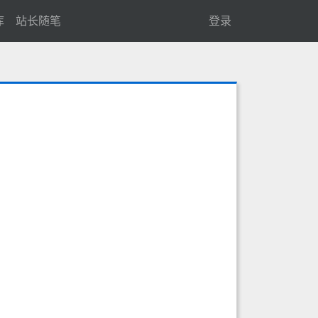
库
站长随笔
登录