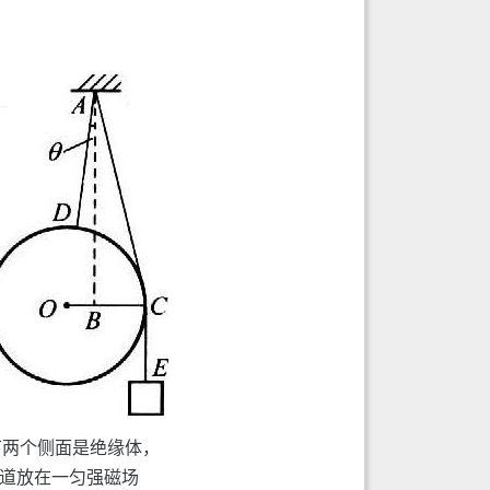
下两个侧面是绝缘体，
道放在一匀强磁场