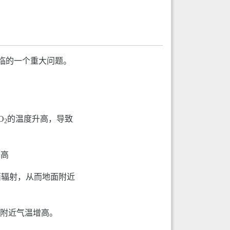
临的一个重大问题。
O
的温度升高，导致
2
升高
面辐射，从而地面附近
面附近气温增高。