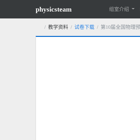
physicsteam
组室介绍
教学资料
试卷下载
第10届全国物理