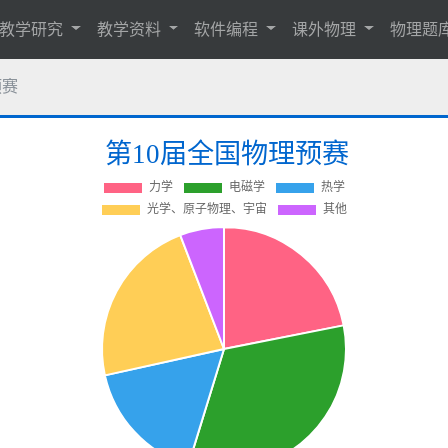
教学研究
教学资料
软件编程
课外物理
物理题
预赛
第10届全国物理预赛