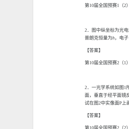
第10届全国预赛1（2
2．图中纵坐标为光
普朗克恒量为
h
，电子
【答案】
第10届全国预赛2（1
2．一光学系统如图1
面，垂直于经平面镜反
试在图2中实像面P上
【答案】
第10届全国预赛2（2