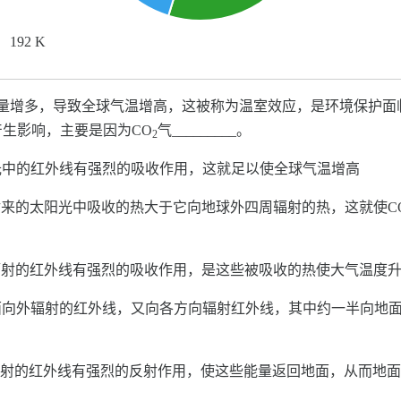
192 K
量增多，导致全球气温增高，这被称为温室效应，是环境保护面
生影响，主要是因为CO
气_________。
2
光中的红外线有强烈的吸收作用，这就足以使全球气温增高
射来的太阳光中吸收的热大于它向地球外四周辐射的热，这就使C
辐射的红外线有强烈的吸收作用，是这些被吸收的热使大气温度
面向外辐射的红外线，又向各方向辐射红外线，其中约一半向地
辐射的红外线有强烈的反射作用，使这些能量返回地面，从而地