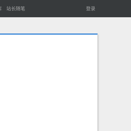
库
站长随笔
登录