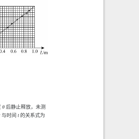
度
θ
后静止释放，未测
x
与时间
t
的关系式为