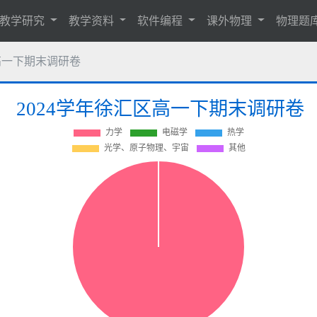
教学研究
教学资料
软件编程
课外物理
物理题
区高一下期末调研卷
2024学年徐汇区高一下期末调研卷