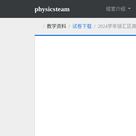
physicsteam
组室介绍
教学资料
试卷下载
2024学年徐汇