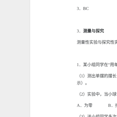
3．BC
3．
测量与探究
测量性实验与探究性
1．某小组同学在“用
（1）测出单摆的摆
示）。
（2）实验中，当小
A．为零 B．
（3）该小组同学多