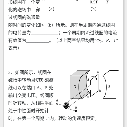
形线圈在一个变
化的磁场中，穿
过线圈的磁通量
随时间的变化如图（b）所示。则在半周期内通过线圈
的电荷量为____________；一个周期内流过线圈的电流
有效值为__________。（以上两空结果均用“
Φ
、
R
、
T
”
0
表示）
2．如图所示，线圈在
磁场中转动且切割磁感
线可以在端口 A、B 处
输出交变电压。线圈顺
时针转动，从线圈平面
处于中性面时开始计
时，在第一个周期
T
内，转动的角速度恒定。