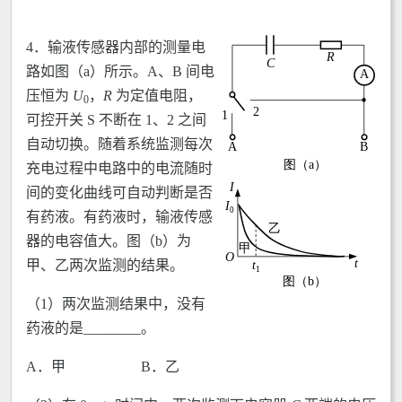
4．输液传感器内部的测量电
路如图（a）所示。A、B 间电
压恒为
U
，
R
为定值电阻，
0
可控开关 S 不断在 1、2 之间
自动切换。随着系统监测每次
充电过程中电路中的电流随时
间的变化曲线可自动判断是否
有药液。有药液时，输液传感
器的电容值大。图（b）为
甲、乙两次监测的结果。
（1）两次监测结果中，没有
药液的是________。
A．甲 B．乙