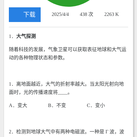
下载
2025/4/4
438 次
2263 K
1．
大气探测
随着科技的发展，气象卫星可以获取表征地球和大气运
动的各种物理状态和参数。
1．离地面越近，大气的折射率越大。当太阳光射向地
面时，光的传播速度将____。
A．变大 B．不变 C．变小
2．检测到地球大气中有两种电磁波。一种是 Γ 波，波