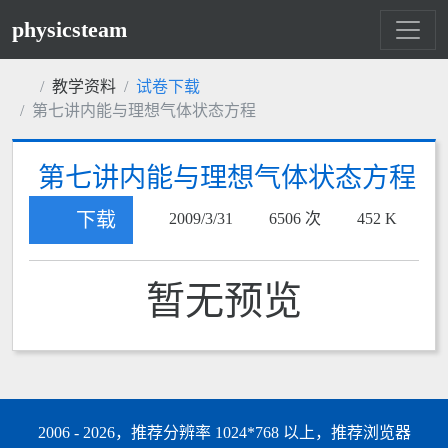
physicsteam
教学资料
试卷下载
第七讲内能与理想气体状态方程
第七讲内能与理想气体状态方程
下载
2009/3/31
6506 次
452 K
暂无预览
2006 - 2026，推荐分辨率 1024*768 以上，推荐浏览器