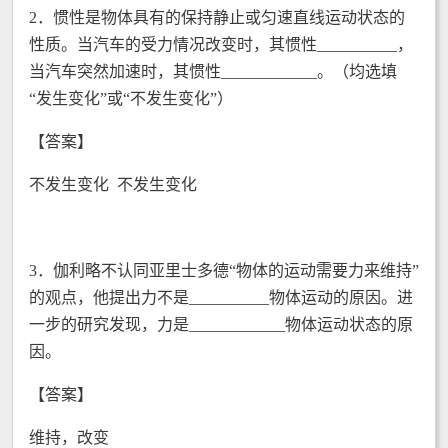
2．惯性是物体具有的保持静止或匀速直线运动状态的
性质。当汽车的受力情况改变时，其惯性__________，
当汽车突然加速时，其惯性____________。（均选填
“发生变化”或“不发生变化”）
【答案】
不发生变化 不发生变化
3．伽利略不认同亚里士多德“物体的运动需要力来维持”
的观点，他提出力不是__________物体运动的原因。进
一步的研究发现，力是____________物体运动状态的原
因。
【答案】
维持，改变