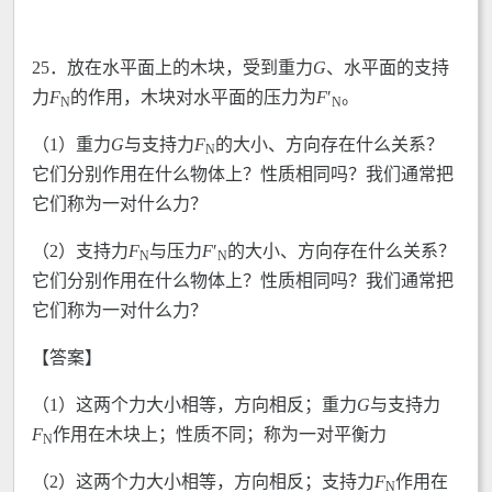
25．放在水平面上的木块，受到重力
G
、水平面的支持
力
F
的作用，木块对水平面的压力为
F
ʹ
。
N
N
（1）重力
G
与支持力
F
的大小、方向存在什么关系？
N
它们分别作用在什么物体上？性质相同吗？我们通常把
它们称为一对什么力？
（2）支持力
F
与压力
F
ʹ
的大小、方向存在什么关系？
N
N
它们分别作用在什么物体上？性质相同吗？我们通常把
它们称为一对什么力？
【答案】
（1）这两个力大小相等，方向相反；重力
G
与支持力
F
作用在木块上；性质不同；称为一对平衡力
N
（2）这两个力大小相等，方向相反；支持力
F
作用在
N