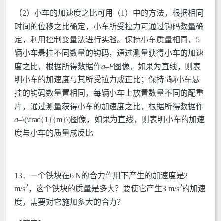
（2）小车的加速度之比可用（1）中的方法，根据相同
时间的位移之比确定，小车所受拉力可通过钩码数量确
定，利用控制变量法进行实验。保持小车质量相同，5
辆小车悬挂不同数量的钩码，通过测量获得小车的加速
度之比，根据所得数据作
a
–
F
图像，如果为直线，则表
明小车的加速度与其所受拉力成正比；保持5辆小车悬
挂的钩码数量置相同，每辆小车上放置数量不同的配重
片，通过测量获得小车的加速度之比，根据所得数据作
a
–\(\frac{1}{m}\)图像，如果为直线，则表明小车的加速
度与小车的质量成反比
13．一个铁块在6 N的合力作用下产生的加速度是2
2
2
m/s
，这个铁块的质量是多大？要使它产生3 m/s
的加速
度，需要对它施加多大的合力？