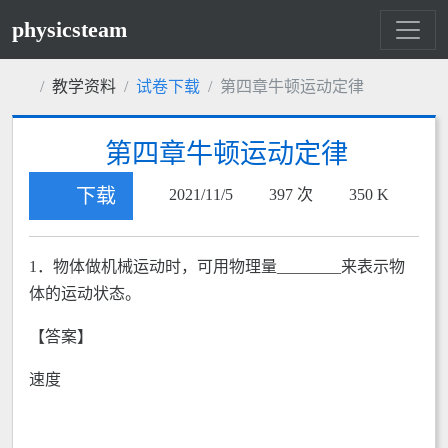
physicsteam
教学资料
试卷下载
第四章牛顿运动定律
第四章牛顿运动定律
下载
2021/11/5
397 次
350 K
1．物体做机械运动时，可用物理量________来表示物
体的运动状态。
【答案】
速度