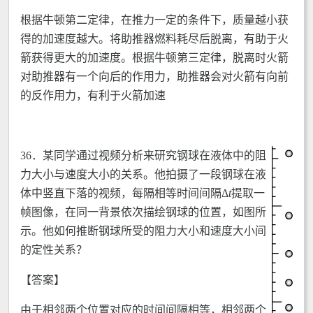
根据牛顿第二定律，在推力一定的条件下，质量越小获
得的加速度越大。将助推器燃料耗尽后脱离，有助于火
箭获得更大的加速度。根据牛顿第三定律，脱离时火箭
对助推器有一个向后的作用力，助推器会对火箭有向前
的反作用力，有利于火箭加速
36．
某同学通过视频分析来研究钢球在液体中的阻
力大小与速度大小的关系。他拍摄了一段钢球在液
体中竖直下落的视频，每隔相等时间间隔Δ
t
提取一
帧图像，在同一背景依次描绘钢球的位置，如图所
示。他如何推断钢球所受的阻力大小和速度大小间
的定性关系？
【答案】
由于相邻两个位置对应的时间间隔相等，相邻两个