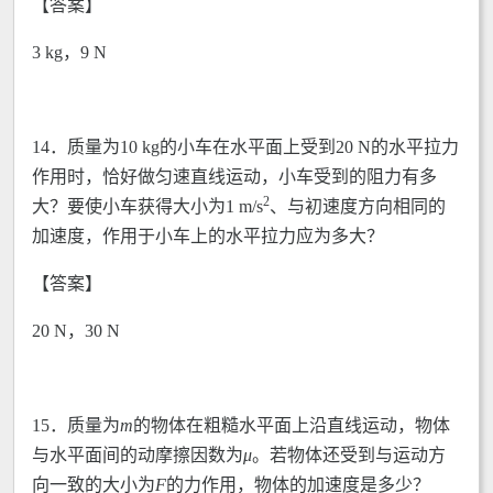
【答案】
3 kg，9 N
14．质量为10 kg的小车在水平面上受到20 N的水平拉力
作用时，恰好做匀速直线运动，小车受到的阻力有多
2
大？要使小车获得大小为1 m/s
、与初速度方向相同的
加速度，作用于小车上的水平拉力应为多大？
【答案】
20 N，30 N
15．质量为
m
的物体在粗糙水平面上沿直线运动，物体
与水平面间的动摩擦因数为
μ
。若物体还受到与运动方
向一致的大小为
F
的力作用，物体的加速度是多少？