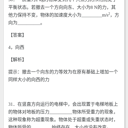
平衡状态。若撤去一个方向向东、大小为8 N的力，其
2
他力保持不变，物体的加速度大小为_________m/s
，方
向为__________。
【答案】
4，向西
【解析】
提示：撤去一个向东的力等效为在原有基础上增加一个
同样大小的向西的力
31．在竖直方向运行的电梯中，会出现置于电梯地板上
的物体对地板的压力__________物体所受重力的现象，
这种现象称为超重现象。物体处于超重或失重状态时，
物体所受的_________始终存在，大小也没有改变。