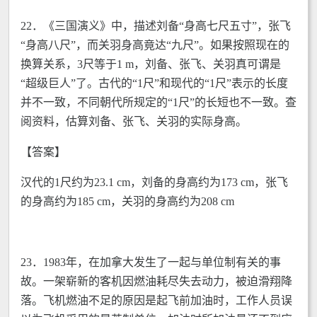
22．《三国演义》中，描述刘备“身高七尺五寸”，张飞
“身高八尺”，而关羽身高竟达“九尺”。如果按照现在的
换算关系，3尺等于1 m，刘备、张飞、关羽真可谓是
“超级巨人”了。古代的“1尺”和现代的“1尺”表示的长度
并不一致，不同朝代所规定的“1尺”的长短也不一致。查
阅资料，估算刘备、张飞、关羽的实际身高。
【答案】
汉代的1尺约为23.1 cm，刘备的身高约为173 cm，张飞
的身高约为185 cm，关羽的身高约为208 cm
23．1983年，在加拿大发生了一起与单位制有关的事
故。一架崭新的客机因燃油耗尽失去动力，被迫滑翔降
落。飞机燃油不足的原因是起飞前加油时，工作人员误