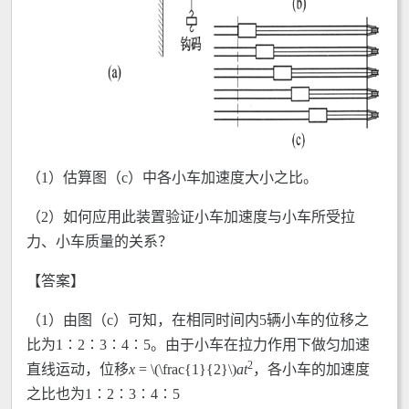
（1）估算图（c）中各小车加速度大小之比。
（2）如何应用此装置验证小车加速度与小车所受拉
力、小车质量的关系？
【答案】
（1）由图（c）可知，在相同时间内5辆小车的位移之
比为1∶2∶3∶4∶5。由于小车在拉力作用下做匀加速
2
直线运动，位移
x
= \(\frac{1}{2}\)
at
，各小车的加速度
之比也为1∶2∶3∶4∶5