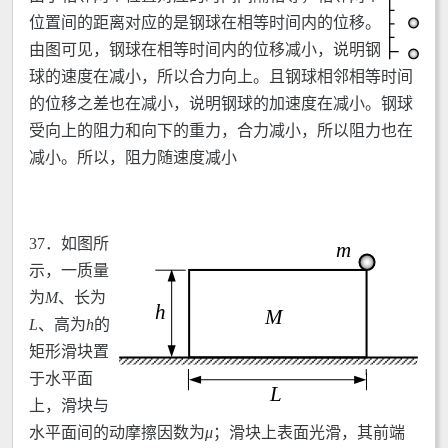
位置间的距离对应的是钢球在相等时间内的位移。
由图可见，钢球在相等时间内的位移减小，说明钢
球的速度在减小，所以合力向上。且钢球相邻相等时间
的位移之差也在减小，说明钢球的加速度在减小。钢球
受向上的阻力和向下的重力，合力减小，所以阻力也在
减小。所以，阻力随速度减小
37．
如图所
示，一质量
为
M
、长为
L
、高为
h
的
矩形滑块置
于水平面
上，滑块与
水平面间的动摩擦因数为
μ
；滑块上表面光滑，其前端