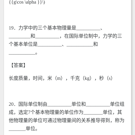
{{g\cos \alpha }}\)
19．力学中的三个基本物理量是__________、
_________和__________，在国际单位制中，力学的三
个基本单位是__________、___________和
___________。
【答案】
长度质量，时间，米（m），千克（kg），秒（s）
20．国际单位制由__________单位和__________单位组
成，选定7个基本物理量的单位作为________单位，其
他物理量的单位可通过物理量间的关系推导得到，称为
_______单位。