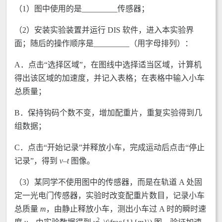
（1）图中使用的是_________传感器；
（2）安装实验装置并运行 DIS 软件，进入本实验界
面；随后的操作顺序是_________（用字母排列）：
A．点击“选择区域”，在图线中选择适当区域，计算机
得出该区域的加速度，并记入表格；在表格中输入小车
总质量；
B．保持钩码个数不变，增加配重片，重复实验得到几
组数据；
C．点击“开始记录”并释放小车，完成运动后点击“停止
记录”，得到
v
–
t
图像。
（3）某同学不使用图中的传感器，而是在轨道 A 处固
定一光电门传感器，实验时改变配重片数目，记录小车
总质量
m
，由静止释放小车，测出小车过 A 时的瞬时速
2