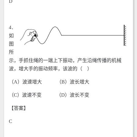
D
4．
如
图
所
示，手抓住绳的一端上下振动，产生沿绳传播的机械
波，增大手的振动频率，该波的（ ）
（A）波速增大 （B）波长增大
（C）波速不变 （D）波长不变
【答案】
C