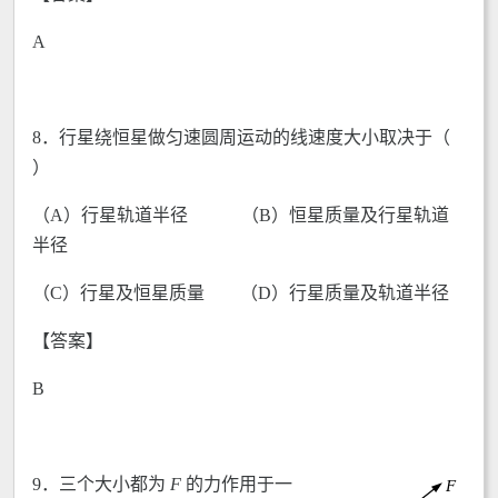
A
8．行星绕恒星做匀速圆周运动的线速度大小取决于（
）
（A）行星轨道半径 （B）恒星质量及行星轨道
半径
（C）行星及恒星质量 （D）行星质量及轨道半径
【答案】
B
9．
三个大小都为
F
的力作用于一