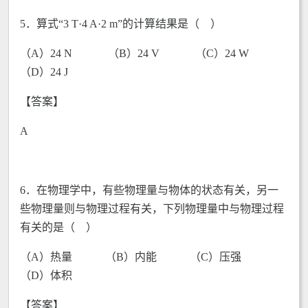
5．算式“3 T·4 A·2 m”的计算结果是（ ）
（A）24 N （B）24 V （C）24 W
（D）24 J
【答案】
A
6．在物理学中，有些物理量与物体的状态有关，另一
些物理量则与物理过程有关，下列物理量中与物理过程
有关的是（ ）
（A）热量 （B）内能 （C）压强
（D）体积
【答案】