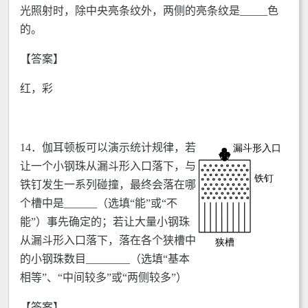
光照射时，除中央亮条纹外，两侧的亮条纹是_____色
的。
【答案】
红，彩
14．
伽耳顿板可以演示统计规律，若
让一个小钢珠从漏斗形入口落下，与
铁钉发生一系列碰撞，最终会落在哪
个槽中是______（选填“能”或“不
能”）事先确定的；若让大量小钢珠
从漏斗形入口落下，落在各个狭槽中
的小钢珠数目________（选填“基本
相等”、“中间较多”或“两侧较多”）
【答案】