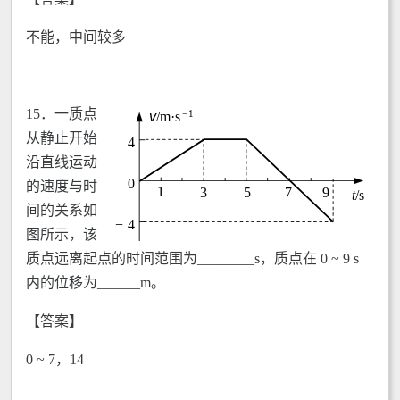
不能，中间较多
15．
一质点
从静止开始
沿直线运动
的速度与时
间的关系如
图所示，该
质点远离起点的时间范围为________s，质点在 0 ~ 9 s
内的位移为______m。
【答案】
0 ~ 7，14