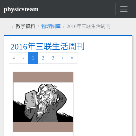
physicsteam
教学资料
物理图库
2016年三联生活周刊
2016年三联生活周刊
«
‹
1
2
3
›
»