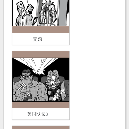
无题
美国队长3