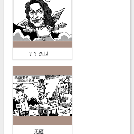
？？逝世
无题