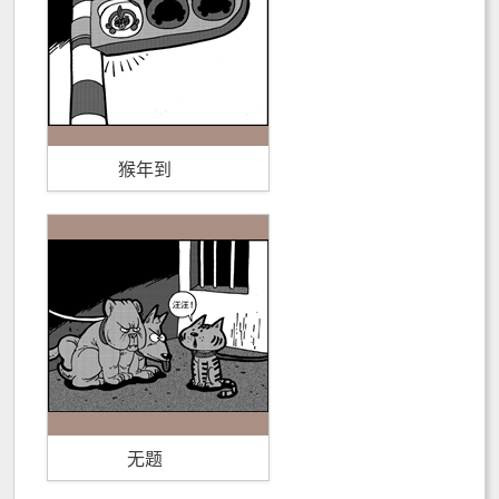
猴年到
无题