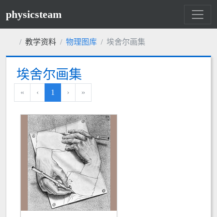
physicsteam
教学资料
物理图库
埃舍尔画集
埃舍尔画集
«
‹
1
›
»