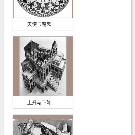
天使与魔鬼
上升与下降