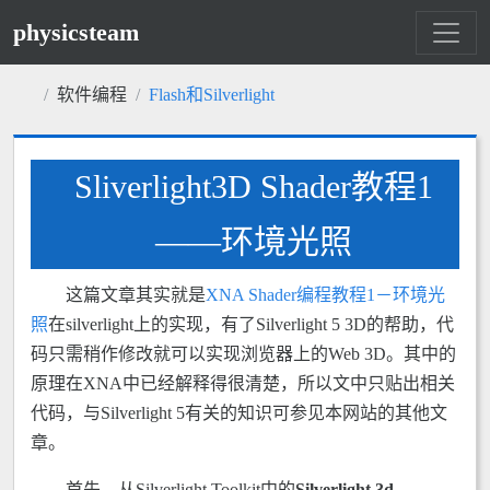
physicsteam
软件编程
Flash和Silverlight
Sliverlight3D Shader教程1
——环境光照
这篇文章其实就是
XNA Shader编程教程1－环境光
照
在silverlight上的实现，有了Silverlight 5 3D的帮助，代
码只需稍作修改就可以实现浏览器上的Web 3D。其中的
原理在XNA中已经解释得很清楚，所以文中只贴出相关
代码，与Silverlight 5有关的知识可参见本网站的其他文
章。
首先，从Silverlight Toolkit中的
Silverlight 3d