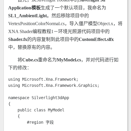
Application模板
生成了一个默认项目，我命名为
SL1_AmbientLight
。然后移除项目中的
VertexPositionColorNormal.cs，导入僵尸模型Object.x，将
XNA Shader编程教程1－环境光照源代码项目中的
Shader.fx
的内容复制到此项目中的
CustomEffect.slfx
中，替换原有的内容。
将
Cube.cs
重命名为
MyModel.cs
，并对代码进行如
下的修改：
using Microsoft.Xna.Framework;

using Microsoft.Xna.Framework.Graphics;

namespace Silverlight3dApp

{

    public class MyModel

    {

        #region 字段
