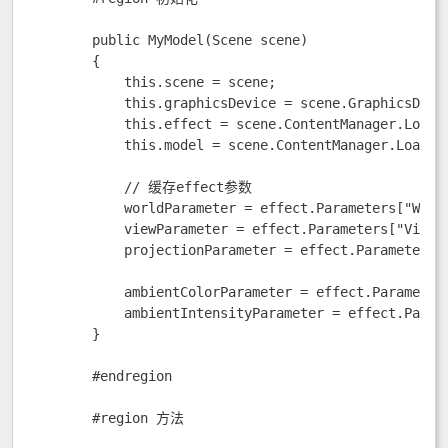
        public MyModel(Scene scene)

        {

            this.scene = scene;

            this.graphicsDevice = scene.GraphicsDevic
            this.effect = scene.ContentManager.Load<s
            this.model = scene.ContentManager.Load<Mo
            // 缓存effect参数

            worldParameter = effect.Parameters["World
            viewParameter = effect.Parameters["View"]
            projectionParameter = effect.Parameters["
            ambientColorParameter = effect.Parameters
            ambientIntensityParameter = effect.Parame
        }

        #endregion

        #region 方法
