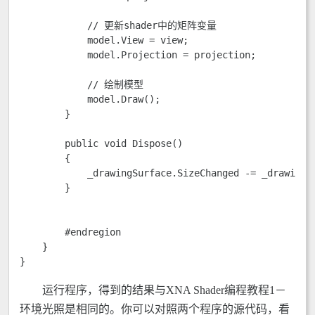
            // 更新shader中的矩阵变量            

            model.View = view;

            model.Projection = projection;

            // 绘制模型

            model.Draw();

        }

        public void Dispose()

        {

            _drawingSurface.SizeChanged -= _drawingSu
        }

        #endregion

    }

}
运行程序，得到的结果与XNA Shader编程教程1－
环境光照是相同的。你可以对照两个程序的源代码，看