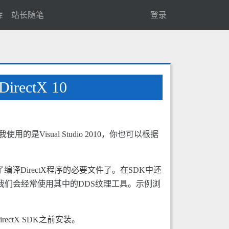
库
站长随笔
登录
irectX 10
sual Studio 2010，你也可以根据
了编译DirectX程序的必要文件了。在SDK中还
，我们会经常使用其中的DDS纹理工具。示例浏
ectX SDK之前安装。