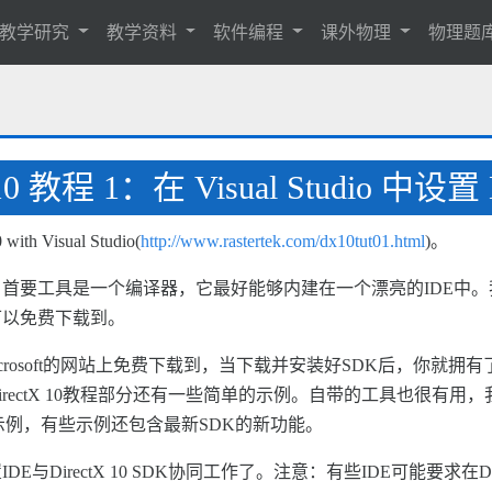
教学研究
教学资料
软件编程
课外物理
物理题
 10 教程 1：在 Visual Studio 中设置 D
ith Visual Studio(
http://www.rastertek.com/dx10tut01.html
)。
具是一个编译器，它最好能够内建在一个漂亮的IDE中。我使用的是Vi
可以免费下载到。
Microsoft的网站上免费下载到，当下载并安装好SDK后，你就拥有
rectX 10教程部分还有一些简单的示例。自带的工具也很有用
简单的示例，有些示例还包含最新SDK的新功能。
DirectX 10 SDK协同工作了。注意：有些IDE可能要求在Dir