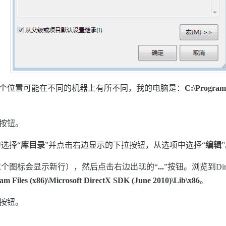
个位置可能在不同的机器上有所不同，我的电脑是：
C:\Program 
”按钮。
选择“
库目录
”并点击右边显示的下拉按钮，从选项中选择“
编辑
个图标会显示新行），然后点击右边出现的“
...
”按钮。浏览到Dir
am Files (x86)\Microsoft DirectX SDK (June 2010)\Lib\x86
。
”按钮。