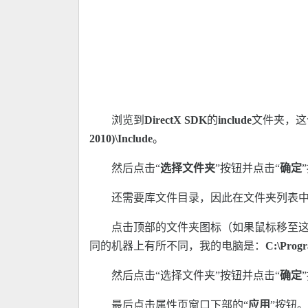
浏览到
DirectX SDK
的
include
文件夹，这
2010)\Include
。
然后点击“
选择文件夹
”按钮并点击“
确定
还需要库文件目录，因此在文件夹列表中
点击顶部的文件夹图标（如果鼠标移至这
同的机器上有所不同，我的电脑是：
C:\Progr
然后点击“选择文件夹”按钮并点击“
确定
最后点击属性页窗口下部的“
应用
”按钮。