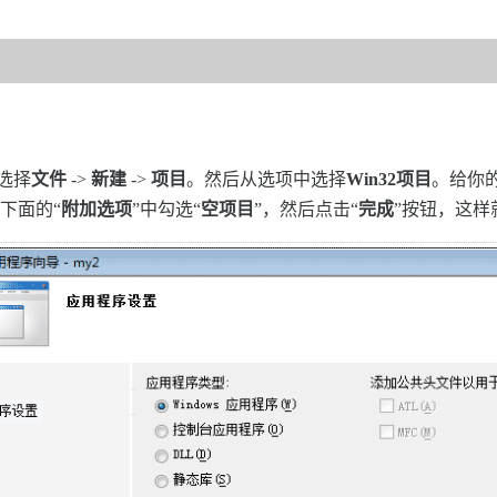
选择
文件
->
新建
->
项目
。然后从选项中选择
Win32项目
。给你
下面的“
附加选项
”中勾选“
空项目
”，然后点击“
完成
”按钮，这样