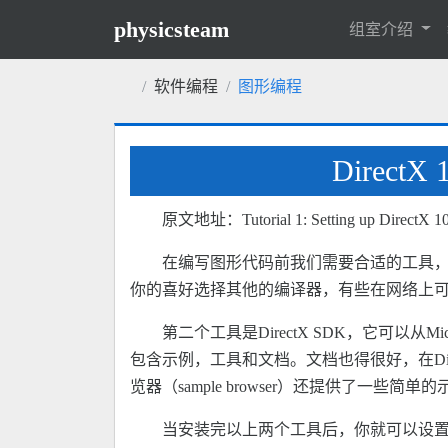
physicsteam
组室介绍
软件编程
图形编程
DirectX
原文地址：Tutorial 1: Setting up DirectX 10 w
在编写图形代码前我们需要合适的工具，首要工
你的喜好选择其他的编译器，有些在网络上
第二个工具是DirectX SDK，它可以从
包含示例，工具和文档。文档也得很好，在Di
览器（sample browser）还提供了一些
当安装完以上两个工具后，你就可以设置IDE与