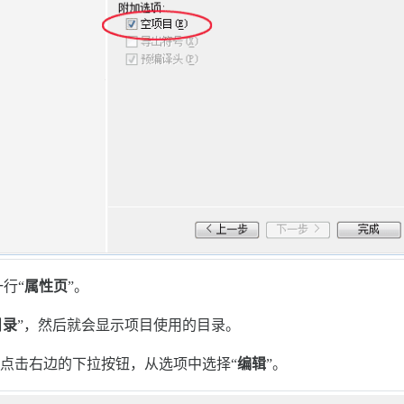
行“
属性页
”。
目录
”，然后就会显示项目使用的目录。
并点击右边的下拉按钮，从选项中选择“
编辑
”。