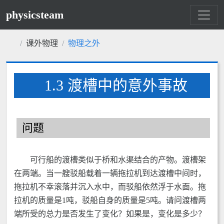
physicsteam
课外物理
物理之外
1.3 渡槽中的意外事故
问题
可行船的渡槽类似于桥和水渠结合的产物。渡槽架
在两端。当一艘驳船载着一辆拖拉机到达渡槽中间时，
拖拉机不幸滚落并沉入水中，而驳船依然浮于水面。拖
拉机的质量是1吨，驳船自身的质量是5吨。请问渡槽两
端所受的总力是否发生了变化？如果是，变化是多少？