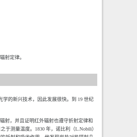
了热辐射定律。
学的新兴技术，因此发展很快。到 19 世纪
了红外辐射，并且证明红外辐射也遵守折射定律和
测量温度。1830 年，诺比利（L.Nobili）