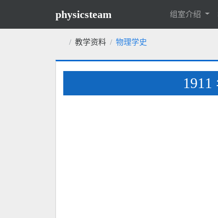
physicsteam
组室介绍
教学资料
物理学史
19