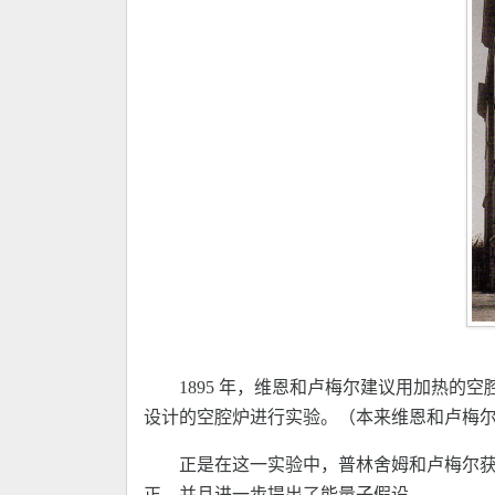
1895 年，维恩和卢梅尔建议用加热
设计的空腔炉进行实验。（本来维恩和卢梅
正是在这一实验中，普林舍姆和卢梅尔获
正，并且进一步提出了能量子假设。