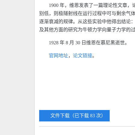
1900 年，维恩发表了一篇理论性文章
别低，则极隧射线在运行过程中可与剩余气体
逐渐衰减的规律。从这些实验中他得出结论
及其他方面的研究为牛顿力学向量子力学的过
1928 年 8 月 30 日维恩在慕尼黑逝世。
官网地址
，
论文链接
。
文件下载（已下载 83 次）