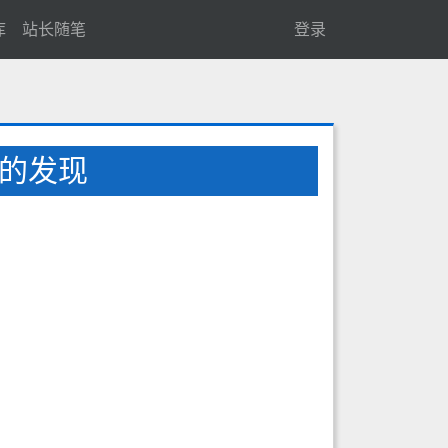
库
站长随笔
登录
律的发现