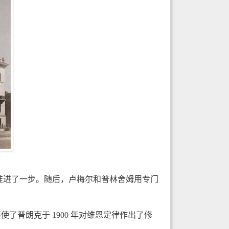
地推进了一步。随后，卢梅尔和普林舍姆用专门
普朗克于 1900 年对维恩定律作出了修