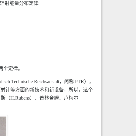
出辐射能量分布定律
两个定律。
sche Reichsanstalt，简称 PTR），
辐射计等方面的新技术和新设备，所以，这个
H.Rubens）、普林舍姆、卢梅尔