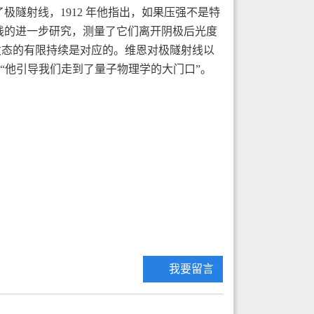
极隧射线，1912 年他指出，如果压强不是特
射线的进一步研究，测量了它们离开阴极后光度
发态的有限持续是对应的。维恩对极隧射线以
“他引导我们走到了量子物理学的大门口”。
我要留言