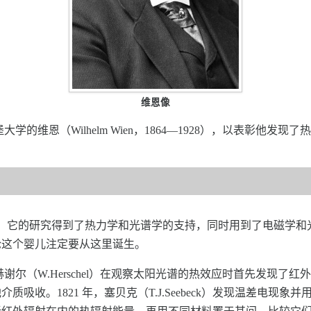
维恩像
学的维恩（Wilhelm Wien，1864—1928），以表彰他发现
科，它的研究得到了热力学和光谱学的支持，同时用到了电磁学和光
论这个婴儿注定要从这里诞生。
赫谢尔（W.Herschel）在观察太阳光谱的热效应时首先发现
。1821 年，塞贝克（T.J.Seebeck）发现温差电现象并用之于