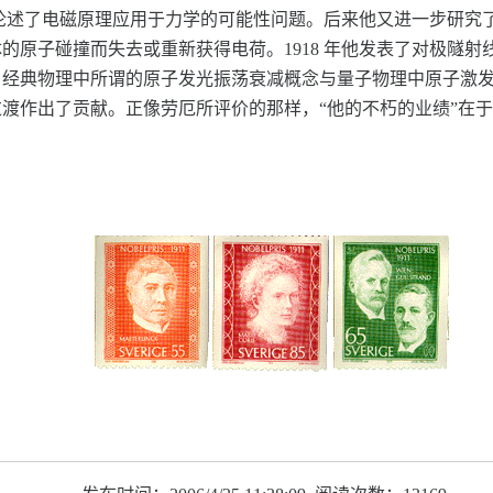
，论述了电磁原理应用于力学的可能性问题。后来他又进一步研究了
的原子碰撞而失去或重新获得电荷。1918 年他发表了对极隧
：经典物理中所谓的原子发光振荡衰减概念与量子物理中原子激
渡作出了贡献。正像劳厄所评价的那样，“他的不朽的业绩”在于