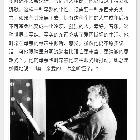
多时还不太会说话，与同龄人相比，他显得过于独立和
沉默。这样一种早熟的个性，很需要一种东西来充实
它，如果任其发展下去，拥有这种个性的人在成年后将
不可避免地变成一个冷漠、孤独的人。幸好，音乐，这
种世界上至纯、至美的东西充实了爱因斯坦的生活。他
时常在母亲的琴声中倾听、感受，虽然他仍不愿多说
话，可他眼睛里分明流淌着比语言更丰富、更清澈的思
想光芒。他的母亲也时常被他这种眼光所打动，她总是
感慨地说：“噢，亲爱的，你全听懂了。”