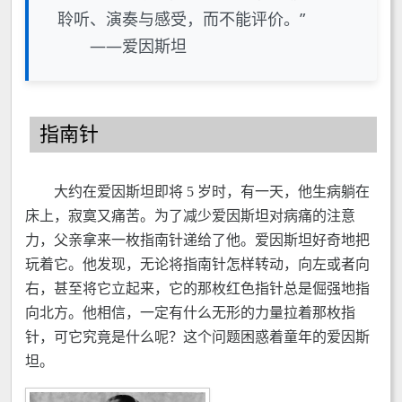
聆听、演奏与感受，而不能评价。”
——爱因斯坦
指南针
大约在爱因斯坦即将 5 岁时，有一天，他生病躺在
床上，寂寞又痛苦。为了减少爱因斯坦对病痛的注意
力，父亲拿来一枚指南针递给了他。爱因斯坦好奇地把
玩着它。他发现，无论将指南针怎样转动，向左或者向
右，甚至将它立起来，它的那枚红色指针总是倔强地指
向北方。他相信，一定有什么无形的力量拉着那枚指
针，可它究竟是什么呢？这个问题困惑着童年的爱因斯
坦。