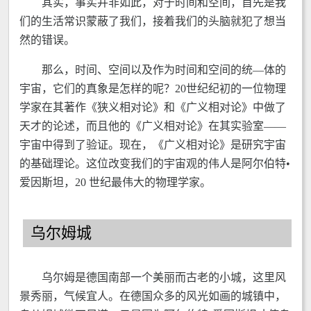
其实，事实并非如此，对于时间和空间，首先是我
们的生活常识蒙蔽了我们，接着我们的头脑就犯了想当
然的错误。
那么，时间、空间以及作为时间和空间的统—体的
宇宙，它们的真象是怎样的呢？20世纪纪初的一位物理
学家在其著作《狭义相对论》和《广义相对论》中做了
天才的论述，而且他的《广义相对论》在其实验室——
宇宙中得到了验证。现在，《广义相对论》是研究宇宙
的基础理论。这位改变我们的宇宙观的伟人是阿尔伯特•
爱因斯坦，20 世纪最伟大的物理学家。
乌尔姆城
乌尔姆是德国南部一个美丽而古老的小城，这里风
景秀丽，气候宜人。在德国众多的风光如画的城镇中，