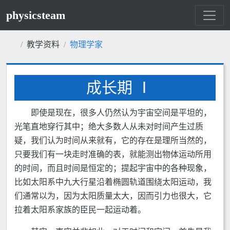
physicsteam
教学资料
物理学家
成长期 Ⅰ
即使是现在，很多人仍然认为宇宙空间是平坦的，
光笔直地穿行其中；绝大多数人从未对时间产生过质
疑，我们认为时间从来就有，它的存在是理所当然的，
只要我们有一块走时准确的表，就能测出物体运动所用
的时间，而且时间是恒定的；提起宇宙中的各种现象，
比如太阳系中九大行星沿着椭圆轨道围绕太阳运动，我
们通常以为，因为太阳质量太大，因而引力也很大，它
拉着太阳系家族的臣民一起运动着。