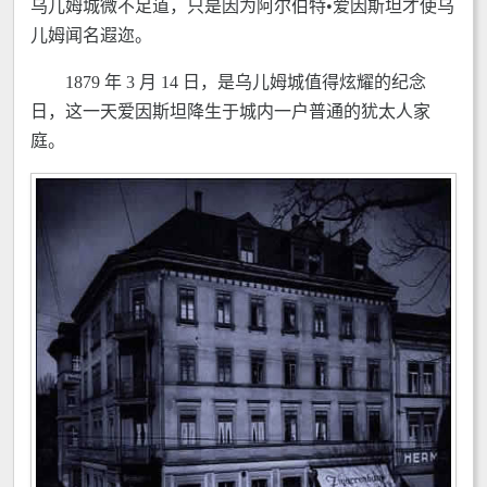
乌儿姆城微不足道，只是因为阿尔伯特•爱因斯坦才使乌
儿姆闻名遐迩。
1879 年 3 月 14 日，是乌儿姆城值得炫耀的纪念
日，这一天爱因斯坦降生于城内一户普通的犹太人家
庭。