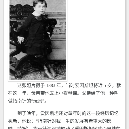
这张照片摄于 1883 年，当时爱因斯坦将近 5 岁。就
在这一年，母亲带他去上小提琴课。父亲给了他一种叫
做指南针的“玩具”。
到了晚年，爱因斯坦还对童年时的这一段经历记忆
犹新，他说：“指南针对我一生的发展有着重大的影
响。”的确，指南针深深地触动了爱因斯坦敏感而早熟的