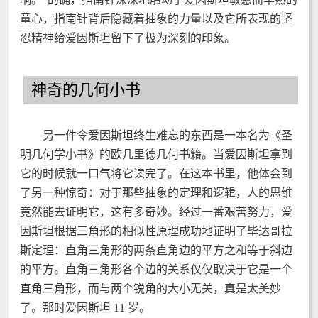
童心，指南针背后隐藏着抽象的力量以及它所表现的坚
忍精神给爱因斯坦留下了极为深刻的印象。
神奇的几何小书
另一件令爱因斯坦终生难忘的东西是一本名为《圣
明几何学小书》的欧几里德几何书籍。当爱因斯坦拿到
它的时候就一口气将它读完了。在这本书里，他体会到
了另一种惊奇：对于那些抽象的定理和逻辑，人的思维
竟然能去证明它，这有多奇妙。经过一番艰苦努力，爱
因斯坦根据三角形的相似性原理成功地证明了毕达哥拉
斯定理：直角三角形的两条直角边的平方之和等于斜边
的平方。直角三角形各个边的关系仅仅取决于它是一个
直角三角形，而与两个锐角的大小无关，真是太美妙
了。那时爱因斯坦 11 岁。