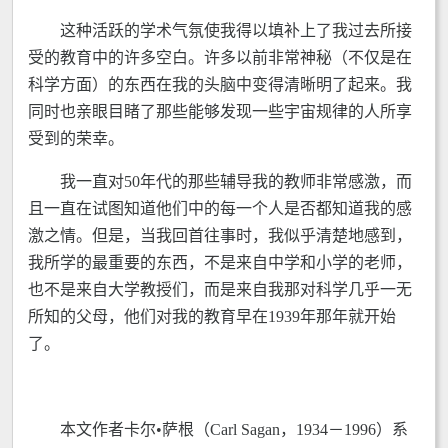
这种活跃的学术气氛使我得以填补上了我过去所接
受的教育中的许多空白。许多以前非常神秘（不仅是在
科学方面）的东西在我的头脑中变得清晰明了起来。我
同时也亲眼目睹了那些能够发现一些宇宙规律的人所享
受到的荣幸。
我一直对50年代的那些辅导我的教师非常感激，而
且一直在试图知道他们中的每一个人是否都知道我的感
激之情。但是，当我回首往事时，我似乎清楚地感到，
我所学的最重要的东西，不是来自中学和小学的老师，
也不是来自大学教授们，而是来自我那对科学几乎一无
所知的父母，他们对我的教育早在1939年那年就开始
了。
本文作者卡尔•萨根（Carl Sagan，1934－1996）系