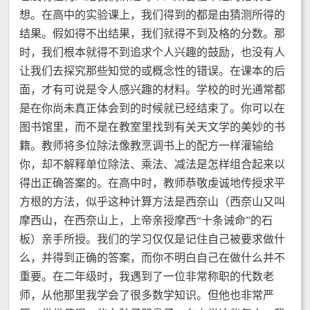
想。在高中的实验课上，我们得到的都是由猜测所得的
结果。假如得不出结果，我们就得不到及格的分数。那
时，我们根本就得不到追求个人兴趣的鼓励，也没有人
让我们去探究那些知觉的或概念性的错误。在课本的后
面，才有可说是令人感兴趣的材料。学校的时光通常都
是在你尚未真正体会到的时候就已经结束了。你可以在
图书馆里，而不是在教室里找到有关天文学的美妙的书
籍。教师将多位除法像教烹调书上的配方一样灌输给
你，却不解释单位除法、乘法、减法是怎样组合起来以
得出正确答案的。在高中时，教师恭敬虔诚地传授求平
方根的方法，似乎这种计算方法是西奈山（西奈山又叫
摩西山，在西奈山上，上帝亲授摩西“十条诫命”的石
板）亲手所授。我们的学习仅仅是记住自己被要求做什
么，并得到正确的答案，而你不明白自己在做什么并不
重要。在二年级时，我遇到了一位非常称职的代数老
师，从他那里我学会了很多数学知识。但他也非常严