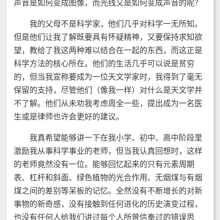
声音是如何变成图像，而光线又是如何变成声音的呢？
我的父母不是科学家，他们几乎对科学一无所知。
但是他们让我了解既要具有怀疑精神，又要保持求知欲
望，教给了我这两种难以结合在一起的东西，而这正是
科学方法的核心所在。他们的生活几乎可以说是贫穷
的，但当我宣称要成为一位天文学家时，我得到了毫无
保留的支持，尽管他们（像我一样）对什么是天文学并
不了解。他们从未劝我考虑周全一些，提出成为一名医
生或是律师也许会更好的建议。
我真希望能够讲一下在我小学、初中、高中阶段里
激励我从事科学事业的老师，但当我认真回想时，这样
的老师竟然没有一位。能够回忆起来的只有元素周期
表、杠杆和斜面、绿色植物的光合作用、无烟煤与有烟
煤之间的差别等呆板的记忆。全然没有不断增长的对新
事物的新奇感，没有接触到任何进化的历史演变过程，
也没有任何人给我们讲过每个人所曾信奉过的错误思