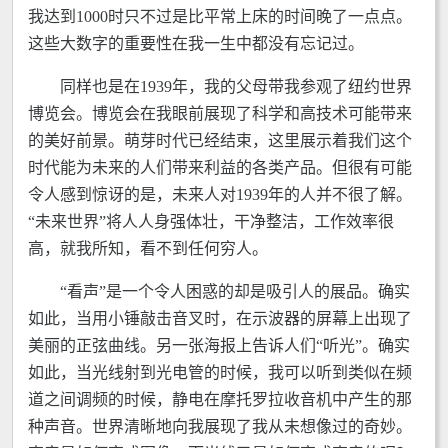
我达到1000时只不过是比平常上床的时间晚了一点点。
这些大数字的重要性在我一生中都没有忘记过。
同样也是在1939年，我的父母带我参观了纽约世界
博览会。博览会在我眼前展现了科学和高技术可能带来
的美好前景。萌芽时代已经结束，这里展示着我们这个
时代能为未来的人们带来利益的各类产品。但很有可能
令人感到惊讶的是，未来人对1939年的人并不很了解。
“未来世界”将人人身强体壮，干净整洁，工作效率很
高，就我所知，看不到任何穷人。
“看声”是一个令人困惑的却是吸引人的展品。确实
如此，当用小锤敲击音叉时，在示波器的屏幕上出现了
美丽的正弦曲线。另一张海报上告诉人们“听光”。确实
如此，当光线射到光电管的时候，我可以听到类似在频
道之间调频的时候，静电在摩托罗拉收音机中产生的那
种声音。世界清晰地向我展现了我从未想像过的奇妙。