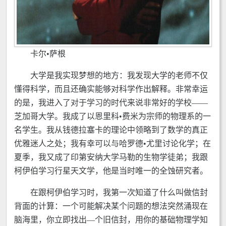
卡尔•萨根
大学是我实现梦想的地方：我发现大学的老师不仅
懂得科学，而且还确实能够对科学作出解释。非常幸运
的是，我进入了对于学习的时代来说非常好的学校——
芝加哥大学。我成了以恩里科•费米为宗师的物理系的一
名学生。我从钱德拉塞卡的理论中领略到了数学的真正
优雅迷人之处；我有幸可以与哈罗德•尤里讨论化学；在
夏季，我又成了印第安纳大学马勒的生物学徒弟；我跟
柯伊伯学习行星天文学，他是当时唯一的全蚀研究者。
在跟柯伊伯学习时，我第一次知道了什么叫做信封
背面的计算：一个可能解决某个问题的想法突然涌现在
脑海里，你立即找出—个旧信封，用你的基础物理学知