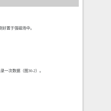
刚好置于强磁场中。
一次数据（图30-2）。