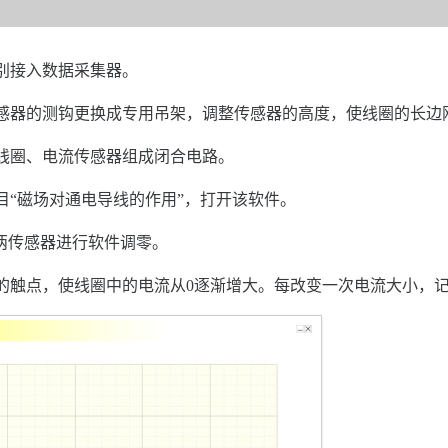
别接入数据采集器。
感器的测钩更换成专用吊架，调整传感器的高度，使线圈的长边
线圈、电流传感器组成闭合电路。
目“磁场对通电导线的作用”，打开该软件。
对两传感器进行软件调零。
的触点，使线圈中的电流从0逐渐增大。每改变一次电流大小，记录