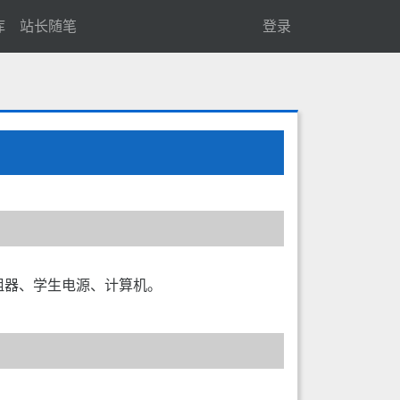
库
站长随笔
登录
阻器、学生电源、计算机。