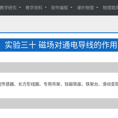
教学研究
教学资料
软件编程
课外物理
物理题
实验三十 磁场对通电导线的作用
、电流传感器、长方形线圈、专用吊架、钕磁铁座、铁架台、滑动变