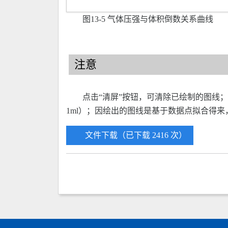
图13-5 气体压强与体积倒数关系曲线
注意
点击“清屏”按钮，可清除已绘制的图线
1ml）；因绘出的图线是基于数据点拟合得来
文件下载（已下载 2416 次）