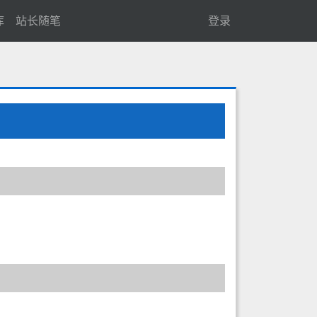
库
站长随笔
登录