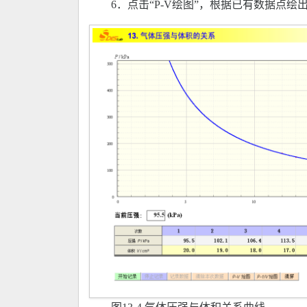
6．点击“P-V绘图”，根据已有数据点绘出