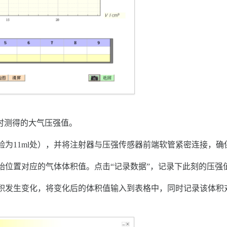
实时测得的大气压强值。
验为11ml处），并将注射器与压强传感器前端软管紧密连接，确
始位置对应的气体体积值。点击“记录数据”，记录下此刻的压强
积发生变化，将变化后的体积值输入到表格中，同时记录该体积