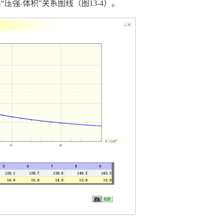
“压强-体积”关系图线（图13-4）。