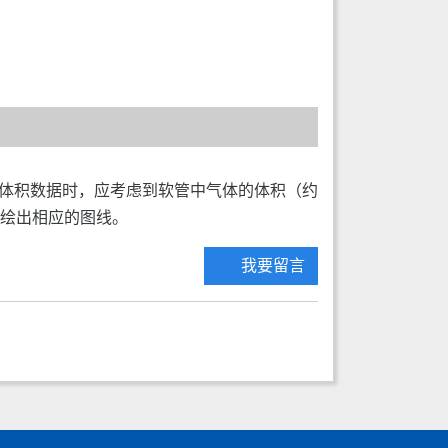
取体积数据时，应考虑到软管中气体的体积（约
能绘出相应的图线。
我要留言