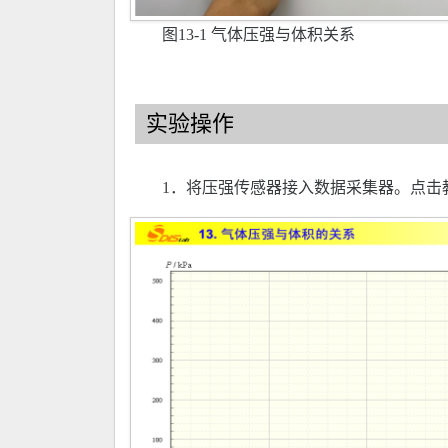
图13-1 气体压强与体积关系
实验操作
1．将压强传感器接入数据采集器。点击教