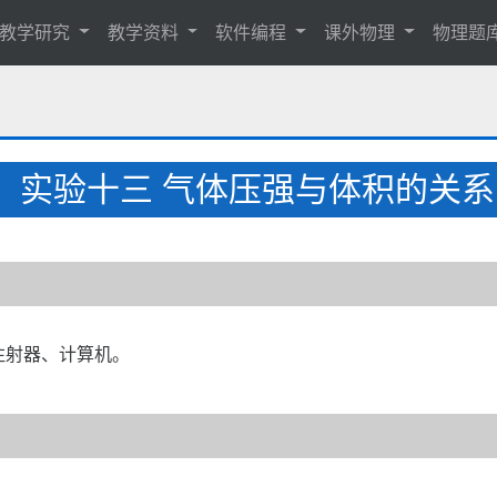
教学研究
教学资料
软件编程
课外物理
物理题
实验十三 气体压强与体积的关系
、注射器、计算机。