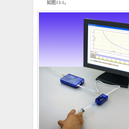
如图13-1。