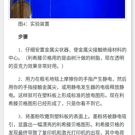
图4：实验装置
步骤
1．仔细安置金属尖状器，使金属尖接触绝缘材料的
中心。（利希滕贝格用的是由树汁做的树脂，现在透明
的亚克力效果非常好用。）
2．用力在粗毛地毯上摩擦你的手指产生静电，然后
用你的手指接触金属尖，或用静电发生器的电极释放静
电。这样就可在塑料板上形成标准的放电图形。现在利
希滕贝格图形已经形成了，只是你看不到它。
3．将墨粉吹撒到塑料板的表面上。墨粉将被静电吸
引，显露出一幅漂亮的利希滕贝格图形。利希滕贝格的
发现最终导致了复印机和激光打印机的出现，其中电荷