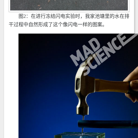
图2：在进行冻结闪电实验时，我家池塘里的水在排
干过程中自然形成了这个像闪电一样的图案。