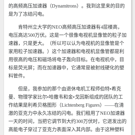
的高频高压加速器（Dynamitrons）。我到这里来的目的
是为了冻结闪电。
肯特州立大学的NEO高频高压加速器有4层楼高，
电压高达500万伏。这是一个很像电视机显像管的粒子加
速器，只是更大。（所以可以认为电视机的显像管是个
家用粒子加速器。）这个加速器和电视机显像管都是利
用很高的电压和磁场将电子轰向目标。在电视机中，目
标是荧光屏；而在加速器中，它通常是被射线硬化的塑
料管件。
但是，我参加的那个由退休电机工程师伯特•希克
曼、物理学家比尔•哈撒韦和金•戈因斯组成的团队的工
作结果是利希贝格图形（Lichtenberg Figures）——在清
澈的亚克力中永久冻结的闪电。我们租用了NEO加速器
一天的时间，当把它调节到大约300万伏时，它迸发出的
高能电子穿过了亚克力表面深入其内部。由于这种塑料