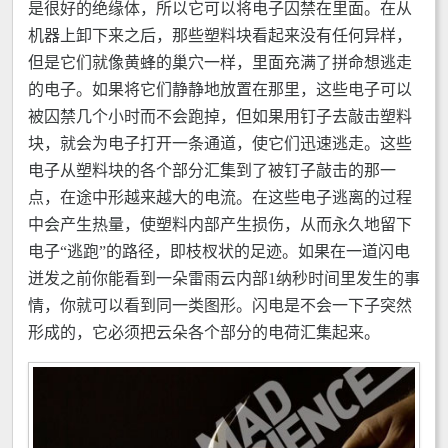
是很好的绝缘体，所以它可以将电子囚禁在里面。在从
机器上卸下来之后，那些塑料块看起来没有任何异样，
但是它们就像黄蜂的巢穴一样，里面充满了拼命想逃走
的电子。如果将它们静静地放置在那里，这些电子可以
被囚禁几个小时而不会跑掉，但如果用钉子去敲击塑料
块，就会为电子打开一条通道，使它们迅速逃走。这些
电子从塑料块的各个部分汇集到了被钉子敲击的那一
点，在途中形越来越大的电流。在这些电子逃离的过程
中会产生热量，使塑料内部产生损伤，从而永久地留下
电子“逃跑”的路径，即枝杈状的足迹。如果在一道闪电
迸发之前你能看到一朵雷雨云内部1纳秒时间里发生的事
情，你就可以看到同一类图形。闪电是不会一下子突然
形成的，它必须把云朵各个部分的电荷汇集起来。