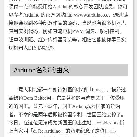
须付一点商标费用给Arduino的核心开发团队成员。你可
以参考Arduino 的官方网站http://www.arduino.cc，通过链
接你会找到各种创意作品的源码，当然也有很多机器人
应用实例代码，例如直流电机PWM 调速、舵机控制、
超声波测距、红外传感器寻迹等，相信它能使你早日实
现机器人DIY 的梦想。
Arduino名称的由来
意大利北部一个如诗如画的小镇「Ivrea」，横跨过
蓝绿色Dora Baltea河，它最著名的事迹是关于一位受压
迫的国王。公元1002年，国王Arduin成为国家的统治
者，不幸的是两年后即被德国亨利二世国王给废掉了。
今日，在这位无法成为新国王的出生地，cobblestone街
上有家叫「di Re Arduino」的酒吧纪念了这位国王。