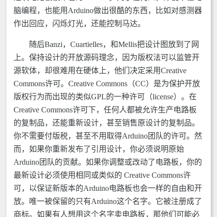
脑编程，也能用Arduino做出很酷的东西，比如对感测器
作出回应，闪烁灯光，还能控制马达。
随后Banzi，Cuartielles，和Mellis把设计图放到了网
上。保持设计的开放源码理念，因为版权法可以监管开
源软体，却很难用在硬体上，他们决定采用Creative
Commons许可。Creative Commons（CC）是为保护开放
版权行为而出现的类似GPL的一种许可（license）。在
Creative Commons许可下，任何人都被允许生产电路板
的复制品，还能重新设计，甚至销售原设计的复制品。
你不需要付版税，甚至不用取得Arduino团队的许可。然
而，如果你重新发布了引用设计，你必须说明原始
Arduino团队的贡献。如果你调整或改动了电路板，你的
最新设计必须使用相同或类似的 Creative Commons许
可，以保证新版本的Arduino电路板也会一样的自由和开
放。唯一被保留的只有Arduino这个名字。它被注册成了
商标。如果有人想用这个名字卖电路板，那他们可能必