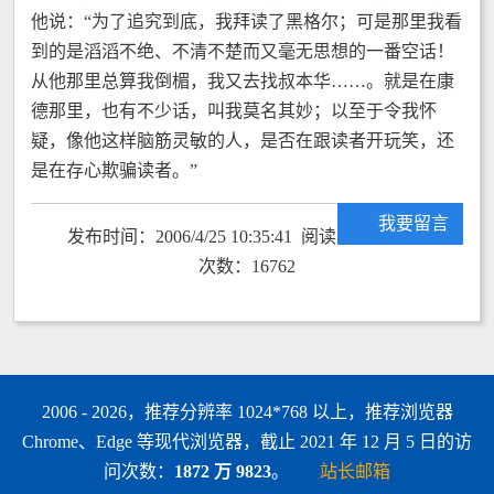
他说：“为了追究到底，我拜读了黑格尔；可是那里我看
到的是滔滔不绝、不清不楚而又毫无思想的一番空话！
从他那里总算我倒楣，我又去找叔本华……。就是在康
德那里，也有不少话，叫我莫名其妙；以至于令我怀
疑，像他这样脑筋灵敏的人，是否在跟读者开玩笑，还
是在存心欺骗读者。”
我要留言
发布时间：2006/4/25 10:35:41 阅读
次数：16762
2006 - 2026，推荐分辨率 1024*768 以上，推荐浏览器
Chrome、Edge 等现代浏览器，截止 2021 年 12 月 5 日的访
问次数：
1872 万 9823
。
站长邮箱