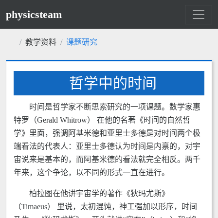
physicsteam
教学资料
课题研究
哲学中的时间
时间是哲学家不断思索研究的一项课题。数学家惠
特罗（Gerald Whitrow） 在他的名著《时间的自然哲
学》里面，强调阿基米德和亚里士多德是对时间两个极
端看法的代表人：亚里士多德认为时间是内禀的，对宇
宙说来是基本的，而阿基米德的看法就完全相反。两千
年来，这个争论，以不同的形式一直在进行。
柏拉图在他讲宇宙学的著作《狄玛尤斯》
（Timaeus） 里说，太初混饨，神工强加以形序，时间