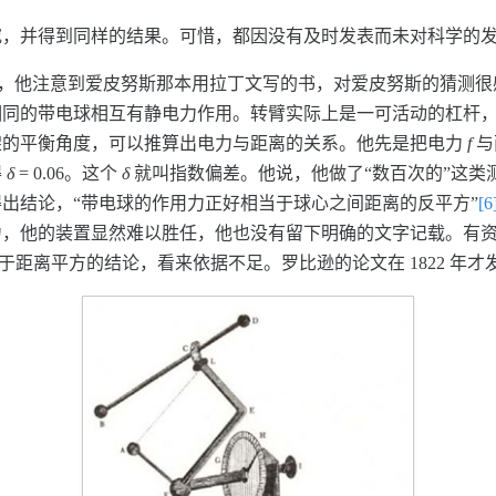
究，并得到同样的结果。可惜，都因没有及时发表而未对科学的
1769 年，他注意到爱皮努斯那本用拉丁文写的书，对爱皮努斯的猜测
相同的带电球相互有静电力作用。转臂实际上是一可活动的杠杆
架的平衡角度，可以推算出电力与距离的关系。他先是把电力
f
与
得
δ
= 0.06。这个
δ
就叫指数偏差。他说，他做了“数百次的”这类
出结论，“带电球的作用力正好相当于球心之间距离的反平方”
[6
力，他的装置显然难以胜任，他也没有留下明确的文字记载。有
反比于距离平方的结论，看来依据不足。罗比逊的论文在 1822 