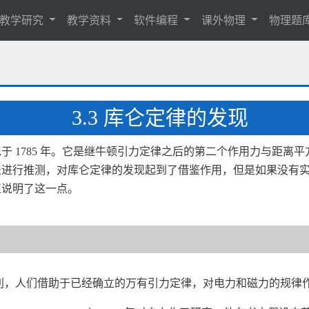
教学研究
教学资料
软件编程
课外物理
物理题
3.3 库仑定律的发现
于 1785 年。它是继牛顿引力定律之后的第二个作用力与距离
法进行推测，对库仑定律的发现起到了借鉴作用，但是如果没有
正说明了这一点。
胜利，人们借助于已经确立的万有引力定律，对电力和磁力的规律