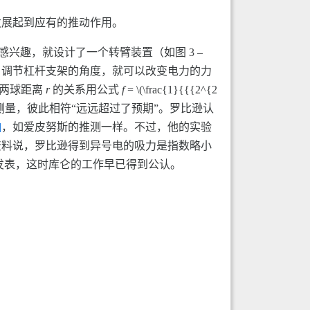
发展起到应有的推动作用。
很感兴趣，就设计了一个转臂装置（如图 3 –
，调节杠杆支架的角度，就可以改变电力的力
两球距离
r
的关系用公式
f
= \(\frac{1}{{{2^{2
测量，彼此相符“远远超过了预期”。罗比逊认
]
，如爱皮努斯的推测一样。不过，他的实验
资料说，罗比逊得到异号电的吸力是指数略小
年才发表，这时库仑的工作早已得到公认。