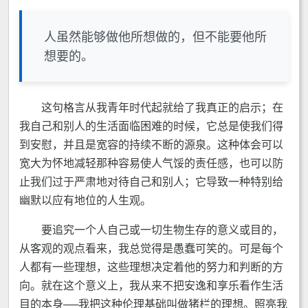
人虽然能够做他所想做的，但不能要他所
想要的。
这句格言从我青年时代起就给了我真正的启示；在
我自己和别人的生活面临困难的时候，它总是使我们得
到安慰，并且是宽容的持续不断的源泉。这种体会可以
宽大为怀地减轻那种容易使人气馁的责任感，也可以防
止我们过于严肃地对待自己和别人；它导致一种特别给
幽默以应有地位的人生观。
要追究一个人自己或一切生物生存的意义或目的，
从客观的观点看来，我总觉得是愚蠢可笑的。可是每个
人都有一些理想，这些理想决定着他的努力和判断的方
向。就在这个意义上，我从来不把安逸和享乐看作生活
目的本身──我把这种伦理基础叫做猪栏的理想。照亮我