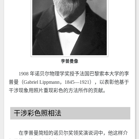
李普曼像
1908 年诺贝尔物理学奖授予法国巴黎索本大学的李
普曼（Gabriel Lippmann，1845—1921），以表彰他基于
干涉现象用照片重现彩色的方法所作的贡献。
干涉彩色照相法
在李普曼简短的诺贝尔奖领奖演说词中，他这样介