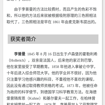
由于李普曼的方法比较费时，而且产生的色彩不饱
和，所以他的方法后来就被根据吸附原理的三色照相法
取代了，三色照相法是早在 1861 年由麦克斯韦提出的。
获奖者简介
李普曼
1845 年 8 月 16 日出生于卢森堡的霍勒利希
（Hollerich），双亲是法国人，后来他的家迁到巴黎，
他在家里接受了早期教育。1858 年他进入拿破仑中学，
十年后进入综合师范大学。他的学业并不很好，因为他
只注重学习他感兴趣的科目，不重视他不喜欢的课程，
因此没有通过取得教师资格的考试。1873 年，他被任命
为政府的科学使节，到德国学习科学教育方法。在海德
堡曾随库恩（Kuhne）和基尔霍夫一起工作，在柏林曾
和亥姆霍兹一起工作。1878 年，李普曼加入了巴黎理学