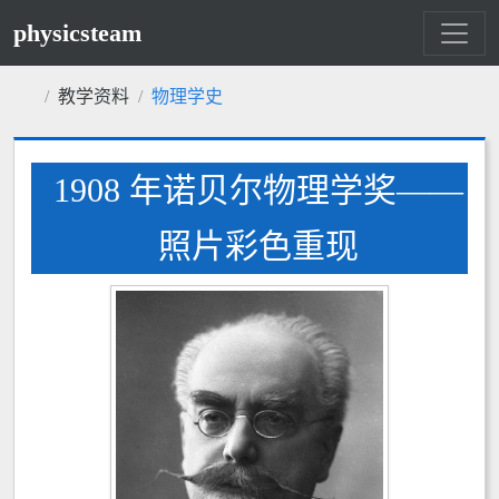
physicsteam
教学资料
物理学史
1908 年诺贝尔物理学奖——
照片彩色重现