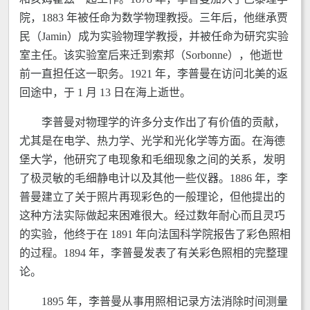
院，1883 年被任命为数学物理教授。三年后，他继承贾
民（Jamin）成为实验物理学教授，并被任命为研究实验
室主任。该实验室后来迁到索邦（Sorbonne），他逝世
前一直担任这一职务。1921 年，李普曼在访问北美的返
回途中，于 1 月 13 日在海上逝世。
李普曼对物理学的许多分支作出了有价值的贡献，
尤其是在电学、热力学、光学和光化学等方面。在海德
堡大学，他研究了电现象和毛细现象之间的关系，发明
了极灵敏的毛细静电计以及其他一些仪器。1886 年，李
普曼建立了关于照片再现彩色的一般理论，但他提出的
这种方法实际做起来困难很大。经过数年耐心而且灵巧
的实验，他终于在 1891 年向法国科学院报告了彩色照相
的过程。1894 年，李普曼发表了有关彩色照相的完整理
论。
1895 年，李普曼从事用照相记录方法消除时间测量