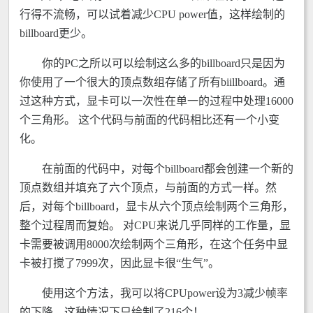
行得不流畅，可以试着减少CPU power值，这样绘制的
billboard更少。
你的PC之所以可以绘制这么多的billboard只是因为
你使用了一个很大的顶点数组存储了所有biillboard。通
过这种方式，显卡可以一次性在单一的过程中处理16000
个三角形。 这个代码与前面的代码相比还有一个小变
化。
在前面的代码中，对每个billboard都会创建一个新的
顶点数组并填充了六个顶点，与前面的方式一样。然
后，对每个billboard，显卡从六个顶点绘制两个三角形，
整个过程周而复始。 对CPU来说几乎同样的工作量，显
卡需要被调用8000次绘制两个三角形，在这个任务中显
卡被打搅了7999次，因此显卡很“生气”。
使用这个方法，我可以将CPUpower设为3减少帧率
的下降，这种情况下只绘制了216个！