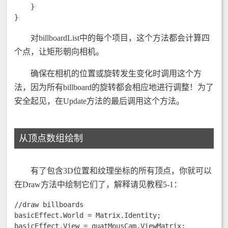
    }

} 
对billboardList中的每个项目，这个方法都会计算四
个点，让矩形朝向相机。
确保在相机的位置或旋转发生变化时调用这个方
法，因为所有billboard的旋转都会相应地进行调整！为了
安全起见，在Update方法的最后调用这个方法。
从顶点数组绘制
有了包含3D位置和纹理坐标的所有顶点，你就可以
在Draw方法中绘制它们了，解释请见教程5-1：
//draw billboards 

basicEffect.World = Matrix.Identity; 

basicEffect.View = quatMousCam.ViewMatrix; 
