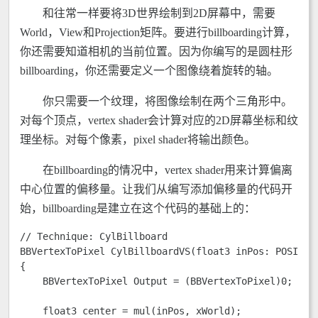
和往常一样要将3D世界绘制到2D屏幕中，需要
World，View和Projection矩阵。要进行billboarding计算，
你还需要知道相机的当前位置。因为你编写的是圆柱形
billboarding，你还需要定义一个图像绕着旋转的轴。
你只需要一个纹理，将图像绘制在两个三角形中。
对每个顶点，vertex shader会计算对应的2D屏幕坐标和纹
理坐标。对每个像素，pixel shader将输出颜色。
在billboarding的情况中，vertex shader用来计算偏离
中心位置的偏移量。让我们从编写添加偏移量的代码开
始，billboarding是建立在这个代码的基础上的：
// Technique: CylBillboard 

BBVertexToPixel CylBillboardVS(float3 inPos: POSITION
{ 

    BBVertexToPixel Output = (BBVertexToPixel)0; 

    float3 center = mul(inPos, xWorld); 
