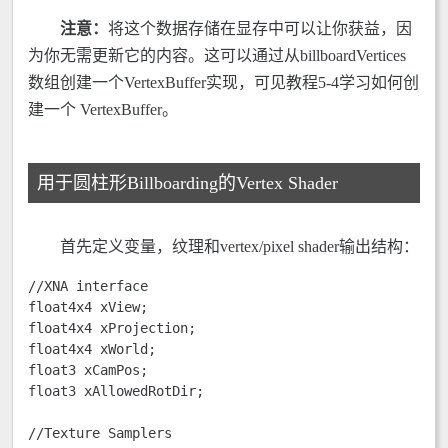
注意：
将这个数据存储在显存中可以让你获益，因
为你无需更新它的内容。这可以通过从billboardVertices
数组创建一个VertexBuffer实现，可见教程5-4学习如何创
建一个 VertexBuffer。
用于圆柱形Billboarding的Vertex Shader
首先定义变量，纹理和vertex/pixel shader输出结构：
//XNA interface 

float4x4 xView;

float4x4 xProjection;

float4x4 xWorld; 

float3 xCamPos;

float3 xAllowedRotDir;

//Texture Samplers 	
