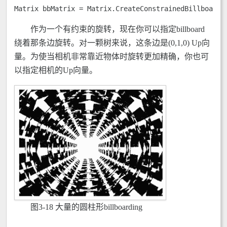
Matrix bbMatrix = Matrix.CreateConstrainedBillboard(
作为一个有约束的旋转，现在你可以指定billboard
绕着那条边旋转。对一颗树来说，这条边是(0,1,0) Up向
量。为使当相机非常靠近物体时旋转更加精确，你也可
以指定相机的Up向量。
图3-18 大量的圆柱形billboarding