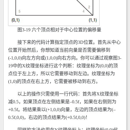
图3-19 六个顶点相对于中心位置的偏移量
接下来的代码计算指定顶点的3D位置。首先从中心
位置开始然后，你想知道当前向量是否需要偏移到
(-1,0,0)向左方向或(1,0,0)向右方向。你可以通过观察图3-
19中的X纹理坐标进行这个判断：纹理坐标为(0,0)的顶
点位于左上方，所以它需要移动到左边。纹理坐标为
(1,0)的顶点在右上方，它需要被移动到右方。
以上的操作只需使用一行代码：首先将X纹理坐标
减0.5，如果顶点在左侧结果是–0.5f，如果在右侧则为
+0.5f。将结果乘以(+1,0,0)向量，左边的顶点结果为(–
0.5f,0,0)，右边的顶点结果为(+0.5f,0,0)！
同样的方法也用在Y纹理坐标上：纹理坐标(0,0)代