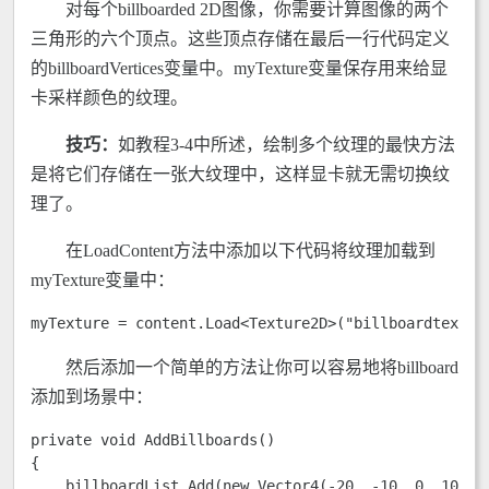
对每个billboarded 2D图像，你需要计算图像的两个
三角形的六个顶点。这些顶点存储在最后一行代码定义
的billboardVertices变量中。myTexture变量保存用来给显
卡采样颜色的纹理。
技巧：
如教程3-4中所述，绘制多个纹理的最快方法
是将它们存储在一张大纹理中，这样显卡就无需切换纹
理了。
在LoadContent方法中添加以下代码将纹理加载到
myTexture变量中：
myTexture = content.Load<Texture2D>("billboardtextur
然后添加一个简单的方法让你可以容易地将billboard
添加到场景中：
private void AddBillboards() 

{

    billboardList.Add(new Vector4(-20, -10, 0, 10));
