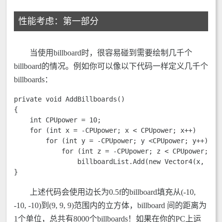
性能考虑：第一部分
当使用billboard时，很容易碰到需要绘制几千个
billboard的情况。例如你可以像以下代码一样定义几千个
billboards：
private void AddBillboards() 

{

    int CPUpower = 10; 

    for (int x = -CPUpower; x < CPUpower; x++) 

        for (int y = -CPUpower; y <CPUpower; y++)

            for (int z = -CPUpower; z < CPUpower; z++
                billboardList.Add(new Vector4(x, y, z
}
上述代码会使用边长为0.5f的billboard填充从(-10,
-10, -10)到(9, 9, 9)范围内的立方体，billboard 间的距离为
1个单位，总共有8000个billboards！如果在你的PC上运