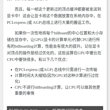
而且，每一帧这个更新过的顶点缓冲都要被发送到
显卡中！这会让显卡将这个数据放置在系统内存中，在
PCI-express (或 AGP)总线上进行大量的搬运工作。
如果你一次性地将每个billboard的中心位置和大小存
储在显存中，让GPU(显卡的计算单元)代替CPU进行所
有的billboarding计算，性能会有很大的提升。记住显卡
对顶点的操作是经过优化的，这些运算在GPU中要比在
CPU中要快得多。有以下几个优点：
在PCI-express (或AGP) 总线中只需进行一次传输
计算时间大大缩短(因为GPU对这种计算进行过优
化)
CPU不进行billboarding计算，让CPU可以做其他更
重要的事情