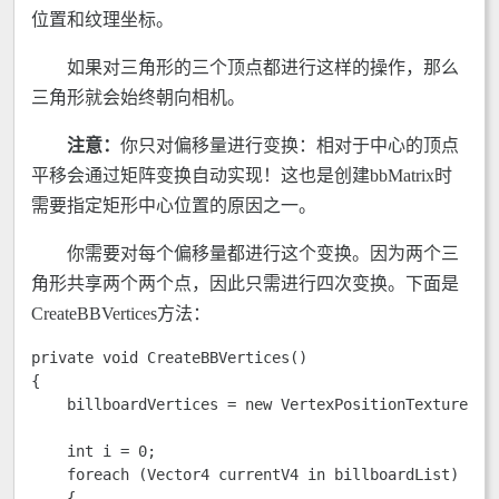
位置和纹理坐标。
如果对三角形的三个顶点都进行这样的操作，那么
三角形就会始终朝向相机。
注意：
你只对偏移量进行变换：相对于中心的顶点
平移会通过矩阵变换自动实现！这也是创建bbMatrix时
需要指定矩形中心位置的原因之一。
你需要对每个偏移量都进行这个变换。因为两个三
角形共享两个两个点，因此只需进行四次变换。下面是
CreateBBVertices方法：
private void CreateBBVertices() 

{

    billboardVertices = new VertexPositionTexture[bil
    int i = 0; 

    foreach (Vector4 currentV4 in billboardList) 

    {
