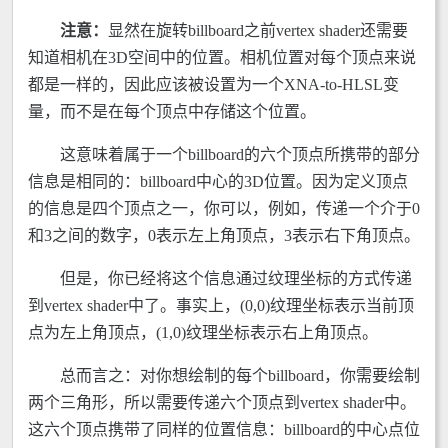
注意：
显然在旋转billboard之前vertex shader还需要
知道相机在3D空间中的位置。相机位置对每个顶点来说
都是一样的，因此应该被设置为一个XNA-to-HLSL变
量，而不是在每个顶点中存储这个位置。
这意味着属于一个billboard的六个顶点所携带的部分
信息是相同的：billboard中心的3D位置。因为定义顶点
的信息是四个顶点之一，你可以，例如，传递一个介于0
和3之间的数字，0表示左上角顶点，3表示右下角顶点。
但是，你已经将这个信息通过纹理坐标的方式传递
到vertex shader中了。事实上，(0,0)纹理坐标表示当前顶
点为左上角顶点，(1,0)纹理坐标表示右上角顶点。
总而言之：对你想绘制的每个billboard，你需要绘制
两个三角形，所以需要传递六个顶点到vertex shader中。
这六个顶点携带了同样的位置信息：billboard的中心点位