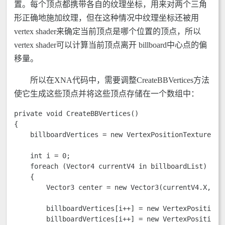
置。每个顶点都携带各自的纹理坐标，用来对两个三角
形正确地施加纹理，但在这种情况中纹理坐标还被用
vertex shader来确定当前顶点是哪个位置的顶点，所以
vertex shader可以计算当前顶点离开 billboard中心点的偏
移量。
所以在XNA代码中，需要调整CreateBBVertices方法
使它生成这些顶点并将这些顶点存储在一个数组中：
private void CreateBBVertices() 

{

    billboardVertices = new VertexPositionTexture[bil
    int i = 0;

    foreach (Vector4 currentV4 in billboardList)

    {

        Vector3 center = new Vector3(currentV4.X, cur
        billboardVertices[i++] = new VertexPositionTe
        billboardVertices[i++] = new VertexPositionTe