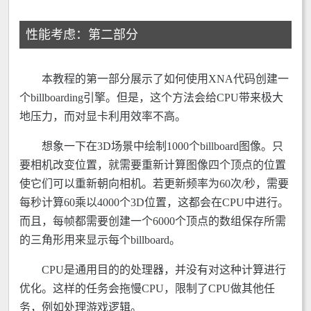
性能考虑：第二部分
本教程的第一部分展示了如何使用XNA代码创建一
个billboarding引擎。但是，这个方法会给CPU带来极大
地压力，而对显卡利用效率不高。
想象一下在3D场景中绘制1000个billboard图像。只
要相机改变位置，就需要重新计算图像四个顶点的位置
使它们可以重新朝向相机。若更新频率为60次/秒，需要
每秒计算60乘以4000个3D位置，这都会在CPU中进行。
而且，每帧都需要创建一个6000个顶点的数组保存所需
的三角形用来显示每个billboard。
CPU是通用目的的处理器，并没有对这种计算进行
优化。这样的任务会拖慢CPU，限制了CPU做其他任
务，例如处理游戏逻辑。