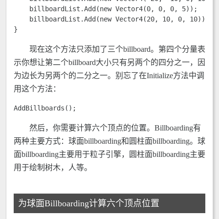
    billboardList.Add(new Vector4(0, 0, 0, 5)); 

    billboardList.Add(new Vector4(20, 10, 0, 10)); 

} 
现在这个方法只添加了三个billboard。第四个分量表
示你想让第二个billboard大小只有另两个的四分之一，因
为边长为另两个的二分之一。别忘了在Initialize方法中调
用这个方法：
AddBillboards(); 
然后，你需要计算六个顶点的位置。Billboarding有
两种主要方式：球面billboarding和圆柱面billboarding。球
面billboarding主要用于粒子引擎，圆柱面billboarding主要
用于绘制树木，人等。
为球面Billboarding计算六个顶点位置