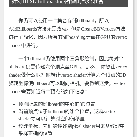
针对HLSL Billboarding所做的代码准备
你仍可以使用一个集合存储billboard，所以
AddBillboards方法无需改动。但是CreateBBVertices方法
进行了简化，因为所有的billboarding计算在GPU的vertex
shader中进行。
一个billboard仍使用两个三角形绘制，因此每对个
billboard仍需传递六个顶点至GPU。 那么，你想让vertex
shader做什么呢？你想让vertex shader计算六个顶点的3D
旋转坐标使billboard可以朝向相机。要做到这步，vertex
shader需要知道每个顶点的如下信息：
顶点所属的billboard的中心的3D位置
当前顶点位于billboard的哪个位置，这样vertex
shader才可以计算对应的偏移量
纹理坐标，它们被传递到pixel shader用来从纹理中
采样正确的位置