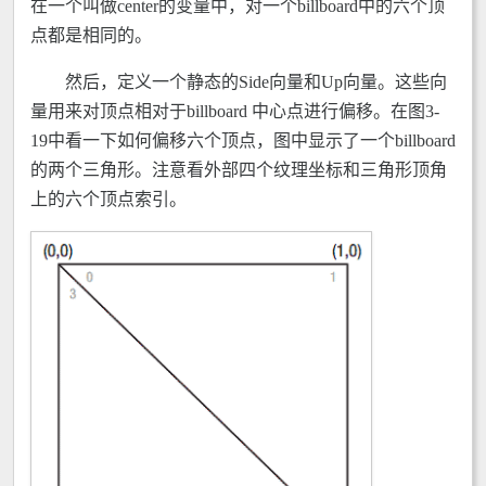
在一个叫做center的变量中，对一个billboard中的六个顶
点都是相同的。
然后，定义一个静态的Side向量和Up向量。这些向
量用来对顶点相对于billboard 中心点进行偏移。在图3-
19中看一下如何偏移六个顶点，图中显示了一个billboard
的两个三角形。注意看外部四个纹理坐标和三角形顶角
上的六个顶点索引。