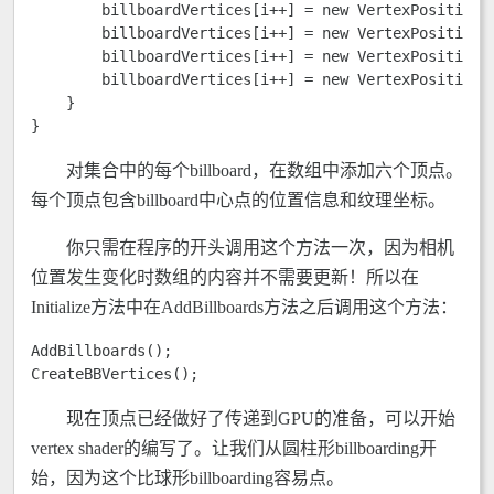
        billboardVertices[i++] = new VertexPositionTe
        billboardVertices[i++] = new VertexPositionTe
        billboardVertices[i++] = new VertexPositionTe
        billboardVertices[i++] = new VertexPositionTe
    }

}
对集合中的每个billboard，在数组中添加六个顶点。
每个顶点包含billboard中心点的位置信息和纹理坐标。
你只需在程序的开头调用这个方法一次，因为相机
位置发生变化时数组的内容并不需要更新！所以在
Initialize方法中在AddBillboards方法之后调用这个方法：
AddBillboards(); 

CreateBBVertices();
现在顶点已经做好了传递到GPU的准备，可以开始
vertex shader的编写了。让我们从圆柱形billboarding开
始，因为这个比球形billboarding容易点。