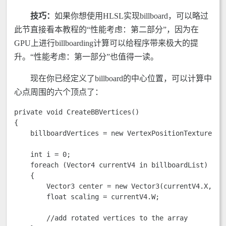
技巧：
如果你想使用HLSL实现billboard，可以略过
此节直接看本教程的“性能考虑：第二部分”，因为在
GPU上进行billboarding计算可以给程序带来极大的提
升。“性能考虑：第一部分”也值得一读。
现在你已经定义了billboard的中心位置，可以计算中
心点周围的六个顶点了：
private void CreateBBVertices() 

{

    billboardVertices = new VertexPositionTexture[bil
    int i = 0; 

    foreach (Vector4 currentV4 in billboardList) 

    {

        Vector3 center = new Vector3(currentV4.X, cur
        float scaling = currentV4.W; 

        //add rotated vertices to the array 
