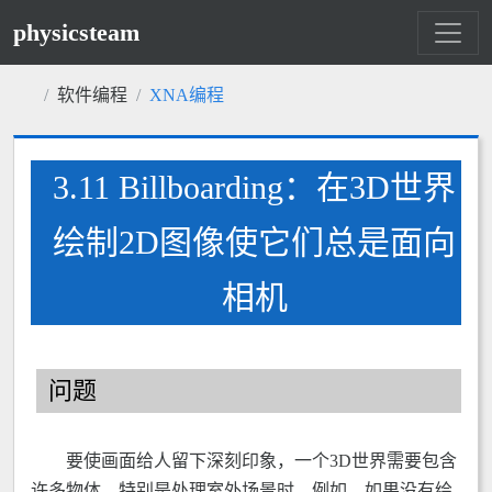
physicsteam
软件编程
XNA编程
3.11 Billboarding：在3D世界
绘制2D图像使它们总是面向
相机
问题
要使画面给人留下深刻印象，一个3D世界需要包含
许多物体，特别是处理室外场景时。例如，如果没有绘