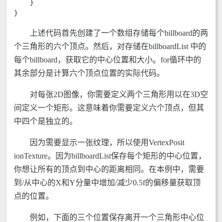
    }

} 
上述代码首先创建了一个数组存储每个billboard的两
个三角形的六个顶点。然后，对存储在billboardList 中的
每个billboard，获取它的中心位置和大小。for循环中的
其余部分是计算六个顶点位置的实际代码。
对每张2D图像，你需要定义两个三角形用以在3D空
间定义一个矩形。这意味着你需要定义六个顶点，但其
中四个是独立的。
因为需要显示一张纹理，所以使用VertexPosit
ionTexture。因为billboardList保存每个矩形的中心位置，
你想让所有的顶点到中心的距离相同。在本例中，需要
到/从中心的X和Y分量中增加/减少0.5f的偏移量获取顶
点的位置。
例如，下面的三个位置保存离开一个三角形中心位