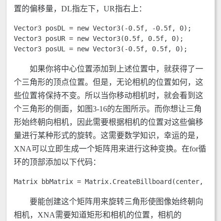
置的偏移量，DL指左下，UR指右上：
Vector3 posDL = new Vector3(-0.5f, -0.5f, 0); 

Vector3 posUR = new Vector3(0.5f, 0.5f, 0); 

Vector3 posUL = new Vector3(-0.5f, 0.5f, 0); 
如果你将中心位置添加到上述位置中，就获得了一
个三角形的顶点位置。但是，无论相机的位置如何，这
些位置将保持不变。所以当你移动相机时，就会看到这
个三角形的侧面，如图3-16的左图所示。而你想让三角
形始终朝向相机，因此需要根据相机的位置对这些偏移
量进行某种形式的旋转。这需要数学知识，幸运的是，
XNA可以立即生成一个矩阵用来进行这种变换。在for循
环的顶部添加以下代码：
Matrix bbMatrix = Matrix.CreateBillboard(center, qua
要能创建这个矩阵用来旋转三角形使图像始终朝向
相机，XNA需要知道矩形和相机的位置，相机的