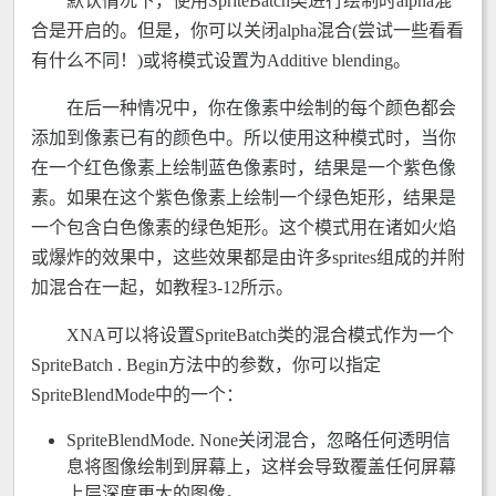
默认情况下，使用SpriteBatch类进行绘制时alpha混
合是开启的。但是，你可以关闭alpha混合(尝试一些看看
有什么不同！)或将模式设置为Additive blending。
在后一种情况中，你在像素中绘制的每个颜色都会
添加到像素已有的颜色中。所以使用这种模式时，当你
在一个红色像素上绘制蓝色像素时，结果是一个紫色像
素。如果在这个紫色像素上绘制一个绿色矩形，结果是
一个包含白色像素的绿色矩形。这个模式用在诸如火焰
或爆炸的效果中，这些效果都是由许多sprites组成的并附
加混合在一起，如教程3-12所示。
XNA可以将设置SpriteBatch类的混合模式作为一个
SpriteBatch . Begin方法中的参数，你可以指定
SpriteBlendMode中的一个：
SpriteBlendMode. None关闭混合，忽略任何透明信
息将图像绘制到屏幕上，这样会导致覆盖任何屏幕
上层深度更大的图像。