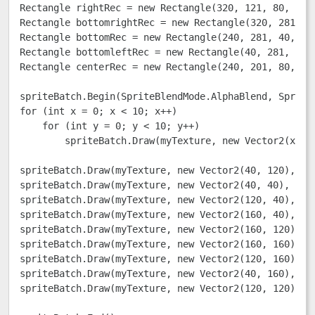
Rectangle rightRec = new Rectangle(320, 121, 80, 40);
Rectangle bottomrightRec = new Rectangle(320, 281, 80
Rectangle bottomRec = new Rectangle(240, 281, 40, 120
Rectangle bottomleftRec = new Rectangle(40, 281, 80, 
Rectangle centerRec = new Rectangle(240, 201, 80, 40)
spriteBatch.Begin(SpriteBlendMode.AlphaBlend, SpriteS
for (int x = 0; x < 10; x++) 

    for (int y = 0; y < 10; y++) 

        spriteBatch.Draw(myTexture, new Vector2(x * 
spriteBatch.Draw(myTexture, new Vector2(40, 120), le
spriteBatch.Draw(myTexture, new Vector2(40, 40), top
spriteBatch.Draw(myTexture, new Vector2(120, 40), to
spriteBatch.Draw(myTexture, new Vector2(160, 40), to
spriteBatch.Draw(myTexture, new Vector2(160, 120), r
spriteBatch.Draw(myTexture, new Vector2(160, 160), b
spriteBatch.Draw(myTexture, new Vector2(120, 160), b
spriteBatch.Draw(myTexture, new Vector2(40, 160), bo
spriteBatch.Draw(myTexture, new Vector2(120, 120), c