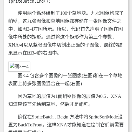
spriteBatch.End();
使用两个循环绘制了100个草地块。九张图像构成了
峭壁，这九张图像和草地图像都存储在一张图像文件之
中，如图3-4左图所示。所以，代码首先声明子图像在图
像中所处的矩形。通过将这个矩形作为第三个参数，
XNA可以从整张图像中切割出正确的子图像，最终的结
果显示在图3-4的右图中。
图3-4 包含多个图像的一张图像(左图)和在一个草地
表面上将多张图像混合在一起(右图)
因为草地的层值为1而峭壁图像的层值为0.5，XNA
知道应该首先绘制草地，然后才是峭壁。
确保在SpriteBatch . Begin 方法中将SpriteSortMode设
置为BackToFront，这样XNA才能知道在绘制它们前需要