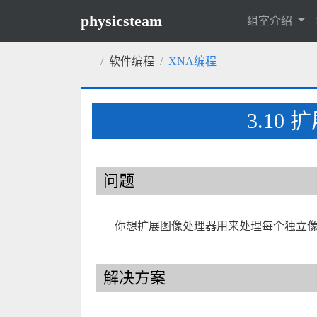
physicsteam
组室介绍
软件编程
XNA编程
3.1
问题
你想扩展图像处理器用来处理每个独立像
解决方案