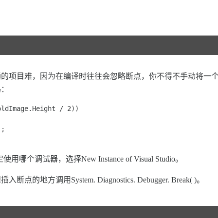
;
通的项目难，因为在编译时往往会忽略断点，你不得不手动将一
码：
ldImage.Height / 2)) 

; 

哪个调试器，选择New Instance of Visual Studio。
System. Diagnostics. Debugger. Break( )。