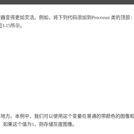
。例如，将下列代码添加到Processor 类的顶部： public float 
-15所示。
。本例中，我们可以使用这个变量在普通的带颜色的图像和新的灰度图
，如果这个值为1，则存储灰度图像。