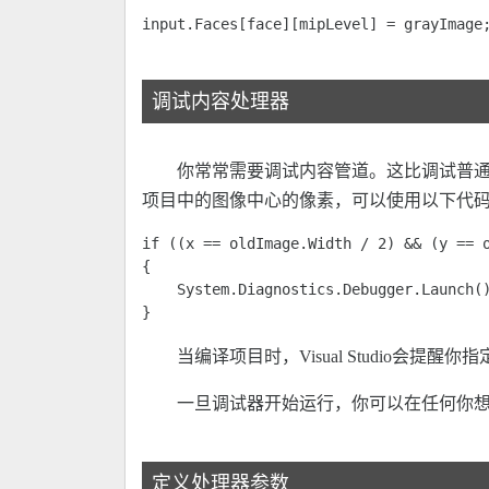
input.Faces[face][mipLevel] = grayImage
调试内容处理器
你常常需要调试内容管道。这比调试普
项目中的图像中心的像素，可以使用以下代
if ((x == oldImage.Width / 2) && (y == o
{ 

    System.Diagnostics.Debugger.Launch()
} 
当编译项目时，Visual Studio会提醒你指定使用
一旦调试器开始运行，你可以在任何你想插入断点的地方调用
定义处理器参数