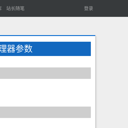
库
站长随笔
登录
处理器参数