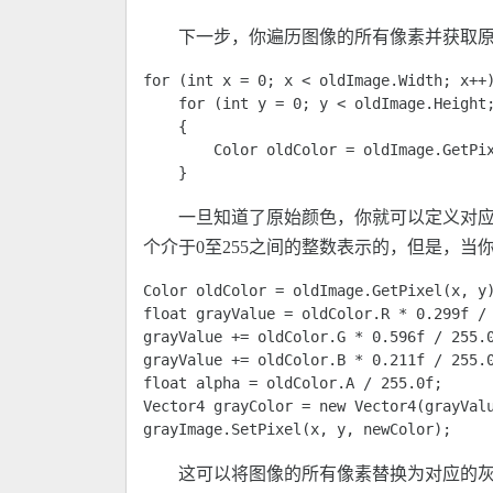
下一步，你遍历图像的所有像素并获取
for (int x = 0; x < oldImage.Width; x++)
    for (int y = 0; y < oldImage.Height;
    {

        Color oldColor = oldImage.GetPix
    } 
一旦知道了原始颜色，你就可以定义对
个介于0至255之间的整数表示的，但是，当
Color oldColor = oldImage.GetPixel(x, y)
float grayValue = oldColor.R * 0.299f / 
grayValue += oldColor.G * 0.596f / 255.0
grayValue += oldColor.B * 0.211f / 255.0
float alpha = oldColor.A / 255.0f; 

Vector4 grayColor = new Vector4(grayValu
grayImage.SetPixel(x, y, newColor); 
这可以将图像的所有像素替换为对应的灰