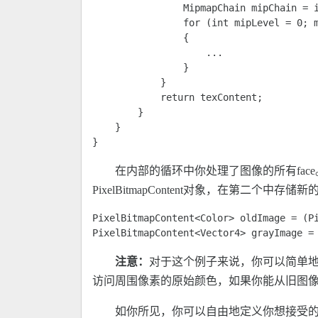
                MipmapChain mipChain = i
                for (int mipLevel = 0; m
                {

                    ... 

                }

            }

            return texContent; 

        }

    }

} 
在内部的循环中你处理了图像的所有face。
PixelBitmapContent对象，在第二个中存储
PixelBitmapContent<Color> oldImage = (Pi
PixelBitmapContent<Vector4> grayImage =
注意：
对于这个例子来说，你可以简单
访问周围像素的原始颜色，如果你能从旧图
如你所见，你可以自由地定义你想接受的颜