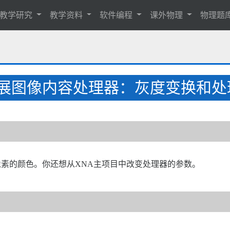
教学研究
教学资料
软件编程
课外物理
物理题
0 扩展图像内容处理器：灰度变换和
素的颜色。你还想从XNA主项目中改变处理器的参数。