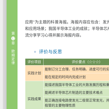
应用”为主题的科普海报。海报内容应包含：发光
和应用场景；我国半导体工业的成就；半导体芯
第
流分享学习心得并展示海报内容。
12
章
·
评价与反思
欧
姆
定
评价项目
评价要点（☆☆☆）
律
能制订分工合理、任务明确、进度可行的
实践计划
能在规定的时间内完成计划
能描述我国半导体工业的大致发展历程和
能阐述半导体芯片制造的主要技术难点
实践成果
能正确连接电路使发光二极管正常发光，
极管的主要物理性质