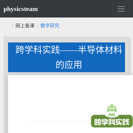
physicsteam
网上备课
教学研究
跨学科实践——半导体材料
的应用