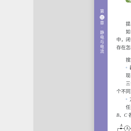
第
11
章
提
·
如
静
电
中，闭
与
电
存在怎
流
搜
现
三
个不同
任
B
、
C