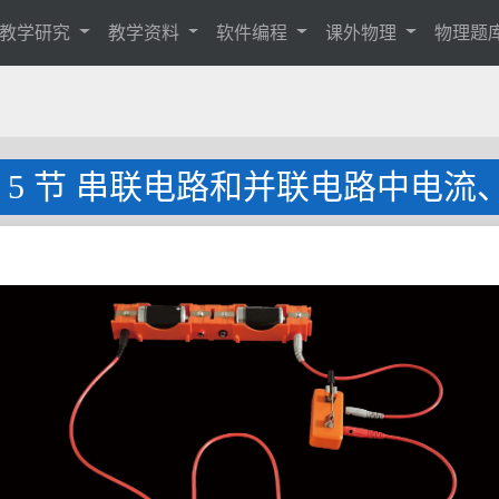
教学研究
教学资料
软件编程
课外物理
物理题
章 第 5 节 串联电路和并联电路中电