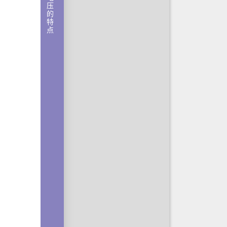
压
的
特
点