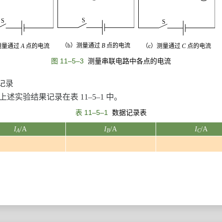
（b）测量通过
B
点的电流
测量通过
A
点的电流
（c）测量通过
C
点的电流
图 11–5–3
测量串联电路中各点的电流
记录
上述实验结果记录在表 11–5–1 中。
表 11–5–1
数据记录表
I
/A
I
/A
I
/A
A
B
C