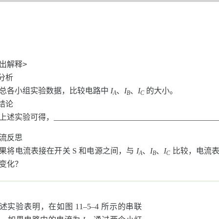
出解释>
分析
总各小组实验数据，比较电路中
I
、
I
、
I
的大小。
A
B
C
结论
上述实验可得，_________________________________________
流反思
果将电流表接在开关 S 和电源之间，与
I
、
I
、
I
比较，电流
A
B
C
变化？
述实验表明，在如图 11–5–4 所示的串联