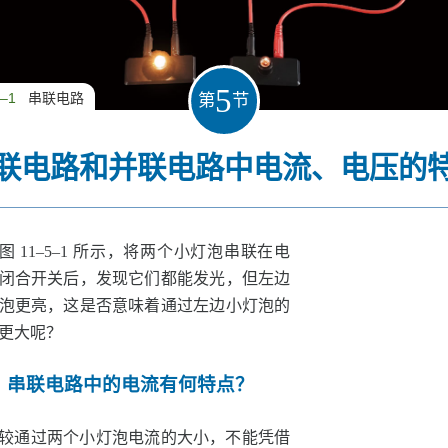
5
第
节
联电路和并联电路中电流、电压的
图 11–5–1 所示，将两个小灯泡串联在电
闭合开关后，发现它们都能发光，但左边
泡更亮，这是否意味着通过左边小灯泡的
更大呢？
串联电路中的电流有何特点？
较通过两个小灯泡电流的大小，不能凭借