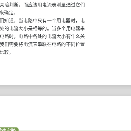
亮暗判断，而应该用电流表测量通过它们
来确定。
们知道，当电路中只有一个用电器时，电
处的电流大小是相等的。当多个用电器串
电路时，电路中各处的电流大小有什么关
我们需要将电流表串联在电路的不同位置
比较。