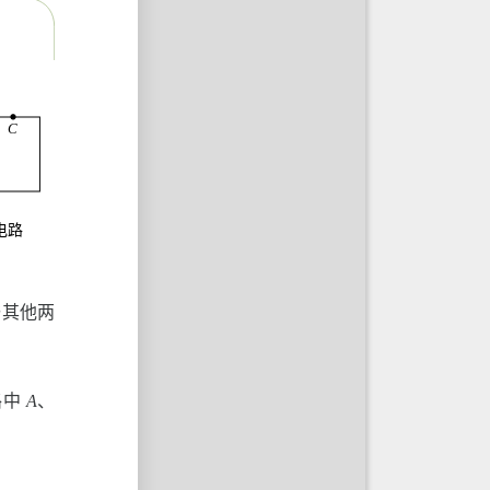
电路
与其他两
路中
A
、