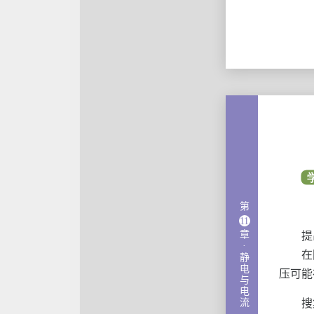
第
11
章
提
·
在
静
电
压可能
与
电
流
搜