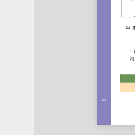
（a）
将