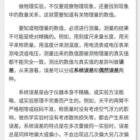
做物理实验，不仅要观察物理现象，还要找到现象
中的数量关系，这就需要知道有关物理量的数值。
要知道物理量的数值，必须进行测量。测量的结果
不可能是绝对精确的。例如，用刻度尺来量长度，用天
平来称质量，用温度计来测温度，用电流表或电压表来
测电流或电压，测量出来的数值跟被测物理量的真实值
都不能完全一致，测出的数值与真实值的差异叫做
误
差
，从来源看，误差可以分成
系统误差
和
偶然误差
两
种。
系统误差是由于仪器本身不精确、或实验方法粗
略、或实验原理不完善而产生的。例如，天平的两臂不
严格相等或砝码不准，称质量时没有考虑空气浮力的影
响，做热学实验时没有考虑散热损失等，都会产生系统
误差。系统误差的特点是在多次重做同一实验时，误差
总是同样地偏大或偏小，不会出现这几次偏大另几次偏