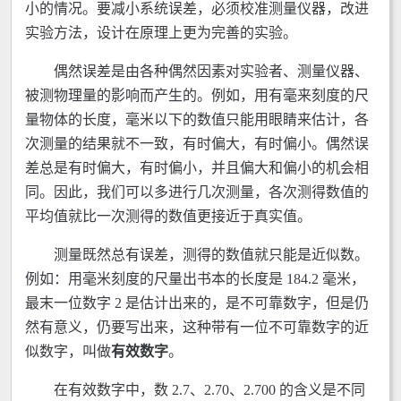
小的情况。要减小系统误差，必须校准测量仪器，改进
实验方法，设计在原理上更为完善的实验。
偶然误差是由各种偶然因素对实验者、测量仪器、
被测物理量的影响而产生的。例如，用有毫来刻度的尺
量物体的长度，毫米以下的数值只能用眼睛来估计，各
次测量的结果就不一致，有时偏大，有时偏小。偶然误
差总是有时偏大，有时偏小，并且偏大和偏小的机会相
同。因此，我们可以多进行几次测量，各次测得数值的
平均值就比一次测得的数值更接近于真实值。
测量既然总有误差，测得的数值就只能是近似数。
例如：用毫米刻度的尺量出书本的长度是 184.2 毫米，
最末一位数字 2 是估计出来的，是不可靠数字，但是仍
然有意义，仍要写出来，这种带有一位不可靠数字的近
似数字，叫做
有效数字
。
在有效数字中，数 2.7、2.70、2.700 的含义是不同