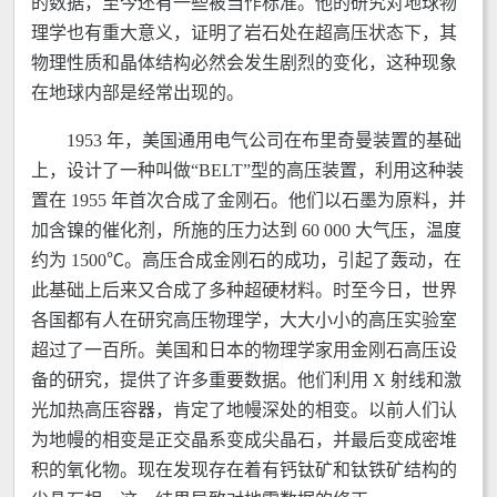
的数据，至今还有一些被当作标准。他的研究对地球物
理学也有重大意义，证明了岩石处在超高压状态下，其
物理性质和晶体结构必然会发生剧烈的变化，这种现象
在地球内部是经常出现的。
1953 年，美国通用电气公司在布里奇曼装置的基础
上，设计了一种叫做“BELT”型的高压装置，利用这种装
置在 1955 年首次合成了金刚石。他们以石墨为原料，并
加含镍的催化剂，所施的压力达到 60 000 大气压，温度
约为 1500℃。高压合成金刚石的成功，引起了轰动，在
此基础上后来又合成了多种超硬材料。时至今日，世界
各国都有人在研究高压物理学，大大小小的高压实验室
超过了一百所。美国和日本的物理学家用金刚石高压设
备的研究，提供了许多重要数据。他们利用 X 射线和激
光加热高压容器，肯定了地幔深处的相变。以前人们认
为地幔的相变是正交晶系变成尖晶石，并最后变成密堆
积的氧化物。现在发现存在着有钙钛矿和钛铁矿结构的