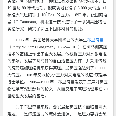
实验。阿马伽创制了一种保证有效密封的特殊技术，在
19 世纪 80 年代后期，他成功地获得了 3 000 大气压（1
5
标准大气压约等于 10
Pa）的压力。1893 年，德国的塔
曼（G.Tammann）利用这一技术进行了一系列高压物理
实验研究，研究了高压下固体材料的相变。
1905 年，美国哈佛大学刚毕业的大学生
布里奇曼
（Percy Williams Bridgman，1882—1961）在阿马伽高压
技术的基础上作出了重大发展。他根据压力对水银电阻
的影响，发展了阿马伽的自由活塞压力秤，并采用传统
的旋转螺旋压缩机来获得高压。最高压强达到了 6 500
大气压。1908 年又以论文“压力对汞电阻的效应”获哲学
博士学位。1908—1909 年，布里奇曼发表了三篇对高压
物理学有深远影响的论文，从而奠定了高压物理学在 20
世纪里大发展的基础。
对于布里奇曼来说，要发展超高压技术面临着两大
难题：一是传递压力的流体会泄漏；一是压力容器会破