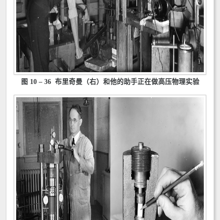
图 10 – 36 布里奇曼（右）和他的助手正在做高压物理实验