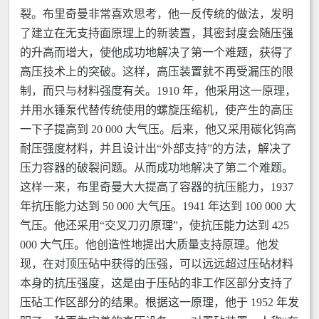
裂。布里奇曼非常喜欢思考，他一反传统的做法，发明
了建立在无支持面原理上的新装置，其密封度会随压强
的升高而增大，使他成功地解决了第一个难题，获得了
高压技术上的突破。这样，高压装置就不再受漏压的限
制，而只与材料强度有关。1910 年，他采用这一原理，
并用水锤泵代替传统使用的螺旋压缩机，使产生的高压
一下子提高到 20 000 大气压。后来，他又采用碳化钨高
耐压强度材料，并且设计出“外部支持”的方法，解决了
压力容器的破裂问题。从而成功地解决了第二个难题。
这样一来，布里奇曼大大提高了容器的抗压能力，1937
年抗压能力达到 50 000 大气压。1941 年达到 100 000 大
气压。他还采用“交叉刀刃原理”，使抗压能力达到 425
000 大气压。他创造性地提出大质量支持原理。他发
现，在对顶压砧中获得的压强，可以远远超过压砧材料
本身的抗压强度，这是由于压砧的非工作区部分支持了
压砧工作区部分的结果。根据这一原理，他于 1952 年发