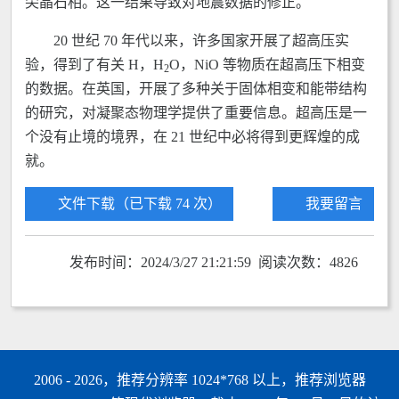
尖晶石相。这一结果导致对地震数据的修正。
20 世纪 70 年代以来，许多国家开展了超高压实
验，得到了有关 H，H
O，NiO 等物质在超高压下相变
2
的数据。在英国，开展了多种关于固体相变和能带结构
的研究，对凝聚态物理学提供了重要信息。超高压是一
个没有止境的境界，在 21 世纪中必将得到更辉煌的成
就。
文件下载（已下载 74 次）
我要留言
发布时间：2024/3/27 21:21:59 阅读次数：4826
2006 - 2026，推荐分辨率 1024*768 以上，推荐浏览器