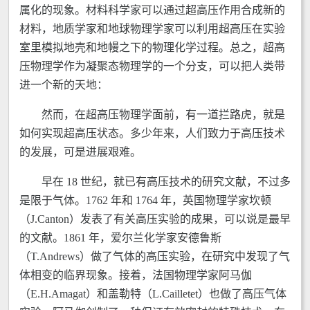
属化的现象。材料科学家可以通过超高压作用合成新的
材料，地质学家和地球物理学家可以利用超高压在实验
室里模拟地壳和地幔之下的物理化学过程。总之，超高
压物理学作为凝聚态物理学的一个分支，可以把人类带
进一个新的天地：
然而，在超高压物理学面前，有一道拦路虎，就是
如何实现超高压状态。多少年来，人们致力于高压技术
的发展，可是进展艰难。
早在 18 世纪，就已有高压技术的研究文献，不过多
是限于气体。1762 年和 1764 年，英国物理学家坎顿
（J.Canton）发表了有关高压实验的成果，可以说是最早
的文献。1861 年，爱尔兰化学家安德鲁斯
（T.Andrews）做了气体的高压实验，在研究中发现了气
体相变的临界现象。接着，法国物理学家阿马伽
（E.H.Amagat）和盖勒特（L.Cailletet）也做了高压气体