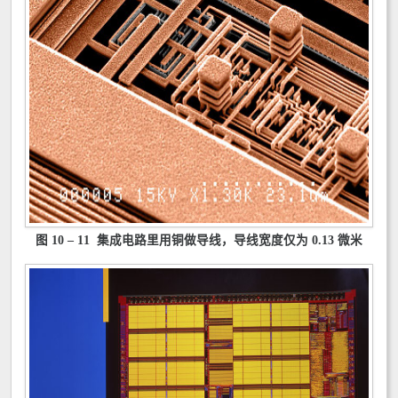
图 10 – 11 集成电路里用铜做导线，导线宽度仅为 0.13 微米