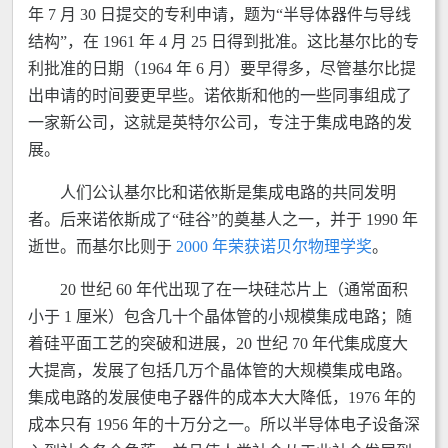
年 7 月 30 日提交的专利申请，题为“半导体器件与导线
结构”，在 1961 年 4 月 25 日得到批准。这比基尔比的专
利批准的日期（1964 年 6 月）要早得多，尽管基尔比提
出申请的时间要更早些。诺依斯和他的一些同事组成了
一家新公司，这就是英特尔公司，专注于集成电路的发
展。
人们公认基尔比和诺依斯是集成电路的共同发明
者。后来诺依斯成了“硅谷”的奠基人之一，并于 1990 年
逝世。而基尔比则于
2000 年荣获诺贝尔物理学奖
。
20 世纪 60 年代出现了在一块硅芯片上（通常面积
小于 1 厘米）包含几十个晶体管的小规模集成电路；随
着硅平面工艺的突破和进展，20 世纪 70 年代集成度大
大提高，发展了包括几万个晶体管的大规模集成电路。
集成电路的发展使电子器件的成本大大降低，1976 年的
成本只有 1956 年的十万分之一。所以半导体电子设备深