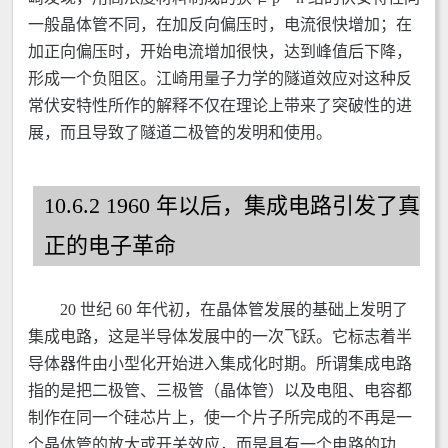
一般晶体管不同，在加反向偏压时，电流很快增加；在
加正向偏压时，开始电流增加很快，达到峰值后下降，
形成一个负阻区。江崎用量子力学的隧道效应对这种反
常伏安特性所作的解释不仅在理论上带来了突破性的进
展，而且导致了隧道二极管的发明和使用。
10.6.2 1960 年以后，集成电路引发了真
正的电子革命
20 世纪 60 年代初，在晶体管发展的基础上发明了
集成电路，这是半导体发展中的一次飞跃。它标志着半
导体器件由小型化开始进入集成化时期。所谓集成电路
指的是把二极管、三极管（晶体管）以及电阻、电容都
制作在同一个硅芯片上，使一个片子所完成的不再是一
个晶体管的放大或开关效应，而是具有一个电路的功