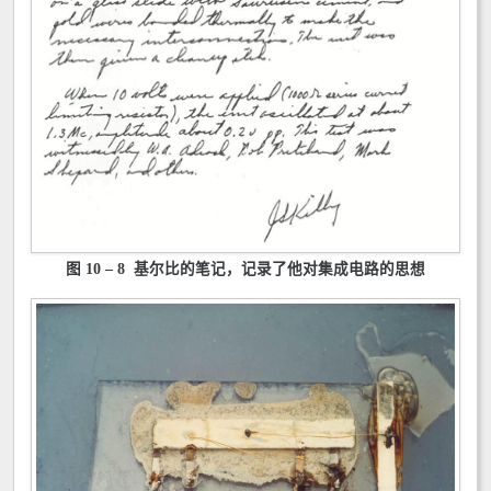
图 10 – 8 基尔比的笔记，记录了他对集成电路的思想