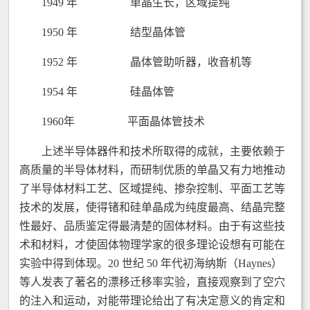
1949 年 单晶生长，区域提纯
1950 年 结型晶体管
1952 年 晶体管助听器，收音机等
1954 年 硅晶体管
1960年 平面晶体管技术
上述半导体器件和技术所取得的成就，主要依赖于
高质量的半导体材料，而研制优质的单晶又有力地推动
了半导体材料工艺、区域提纯、掺杂控制、平面工艺等
技术的发展，使得锗和硅单晶成为纯度最高、结晶完整
性最好、品质鉴定得最清楚的固体材料。由于有这些技
术和材料，才使固体物理学家的很多理论设想有可能在
实验中得到体现。20 世纪 50 年代初海纳斯（Haynes）
等人发表了著名的漂移迁移率实验，直接观察到了空穴
的注入和运动，对能带理论给出了有决定意义的肯定和