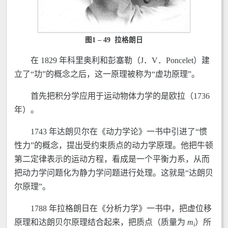
图1 – 49 拉格朗日
在 1829 年科里奥利和彭塞勒（J．V．Poncelet）建
立了“功”的概念之后，这一原理被称为“虚功原理”。
首先把积分学应用于运动物体力学的是欧拉（1736
年）。
1743 年达朗贝尔在《动力学论》一书中引进了“惯
性力”的概念，提出受约束质点的动力学原理。他把牛顿
第二定律表示的运动方程，看成是一个平衡力系，从而
把动力学问题化为静力学问题进行处理。这就是“达朗贝
尔原理”。
1788 年拉格朗日在《分析力学》一书中，把虚位移
原理和达朗贝尔原理结合起来，把质点（质量为
m
）所
i