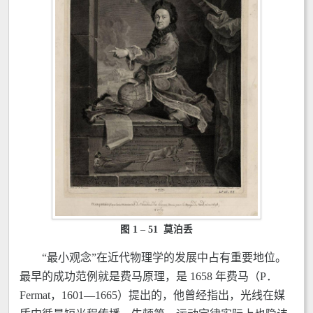
图 1 – 51 莫泊丢
“最小观念”在近代物理学的发展中占有重要地位。
最早的成功范例就是费马原理，是 1658 年费马（P．
Fermat，1601—1665）提出的，他曾经指出，光线在媒