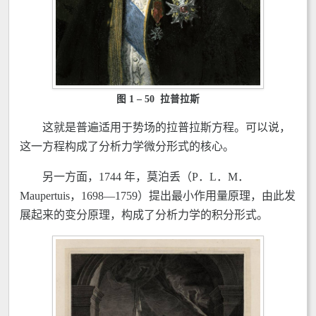
图 1 – 50 拉普拉斯
这就是普遍适用于势场的拉普拉斯方程。可以说，
这一方程构成了分析力学微分形式的核心。
另一方面，1744 年，莫泊丢（P．L．M．
Maupertuis，1698—1759）提出最小作用量原理，由此发
展起来的变分原理，构成了分析力学的积分形式。