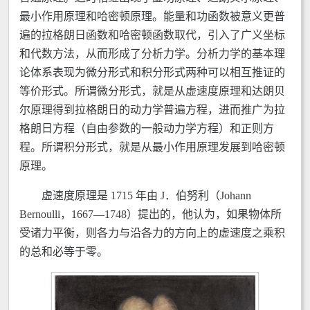
最小作用原理和哈密顿原理。能量和功函数被意义更普
遍的拉格朗日函数和哈密顿函数取代，引入了广义坐标
和代数方法，从而形成了分析力学。分析力学的基本理
论体系表现为微分形式和积分形式两种可以相互推证的
等价形式。所谓微分形式，就是从虚速度原理和达朗贝
尔原理得到拉格朗日的动力学普遍方程，进而推广为拉
格朗日方程（自由参数的一般动力学方程）和正则方
程。所谓积分形式，就是从最小作用原理发展到哈密顿
原理。
虚速度原理是 1715 年由 J．伯努利（Johann
Bernoulli，1667—1748）提出的，他认为，如果物体所
受诸力平衡，则各力与沿各力的方向上的虚速度之乘积
的总和必等于零。