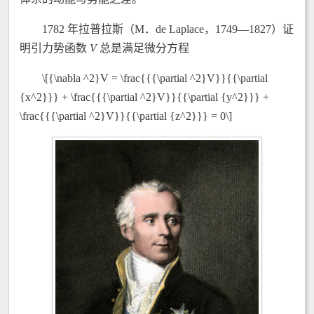
1782 年拉普拉斯（M．de Laplace，1749—1827）证
明引力势函数
V
总是满足微分方程
\[{\nabla ^2}V = \frac{{{\partial ^2}V}}{{\partial
{x^2}}} + \frac{{{\partial ^2}V}}{{\partial {y^2}}} +
\frac{{{\partial ^2}V}}{{\partial {z^2}}} = 0\]