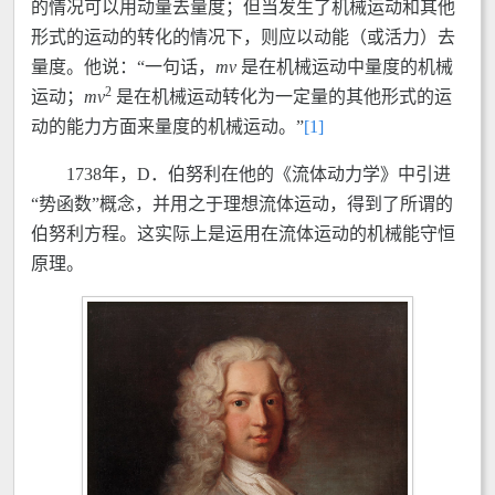
的情况可以用动量去量度；但当发生了机械运动和其他
形式的运动的转化的情况下，则应以动能（或活力）去
量度。他说：“一句话，
m
v
是在机械运动中量度的机械
2
运动；
m
v
是在机械运动转化为一定量的其他形式的运
动的能力方面来量度的机械运动。”
[1]
1738年，D．伯努利在他的《流体动力学》中引进
“势函数”概念，并用之于理想流体运动，得到了所谓的
伯努利方程。这实际上是运用在流体运动的机械能守恒
原理。