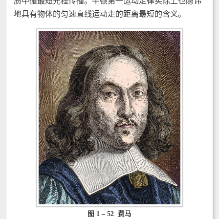
质中循最短光程传播。牛顿第一运动定律实际上也隐讳
地具有物体的匀速直线运动走的距离最短的含义。
图 1 – 52 费马