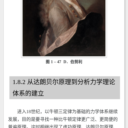
图 1 – 47 D．伯努利
1.8.2 从达朗贝尔原理到分析力学理论
体系的建立
进入18世纪，以牛顿三定律为基础的力学体系继续
发展，目的是要寻找一种比牛顿定律更广泛、更简便的
普遍原理。这时相继出现了虚功原理、达朗贝尔原理、