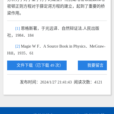
密顿正则方程对于薛定谔方程的建立，起到了重要的桥
梁作用。
[1]
恩格斯著，于光远译．自然辩证法.人民出版
社，1984．184
[2]
Magie W F．A Source Book in Physics．MeGraw-
Hill，1935．61
文件下载（已下载 49 次）
我要留言
发布时间：2024/1/27 21:41:43 阅读次数：4121