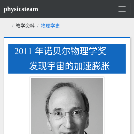
physicsteam
教学资料
物理学史
2011 年诺贝尔物理学奖——
发现宇宙的加速膨胀