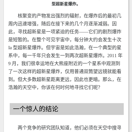
型超新星爆炸。
核聚变的产物发出强烈的辐射，在爆炸后的最初几
周内迅速增强，随后在接下来的几个月逐渐减弱。因
此，寻找超新星是一项紧迫的任务——它们的剧烈爆炸
是短暂的。在整个可见宇宙中，每分钟大约会发生十次
Ia 型超新星爆炸。但宇宙是如此浩瀚，在一个典型的星
系中，每一千年只会发生一到两次超新星爆炸。2011 年
9 月，我们很幸运地在大熊座附近的一个星系中观测到
了一次这样的超新星爆炸，仅用普通双筒望远镜就能看
到。但大多数超新星距离更远，因此也更暗。那么，在
浩瀚的天空中，你该在何时何地寻找它们呢？
一个惊人的结论
两个竞争的研究团队知道，他们必须在天空中搜寻