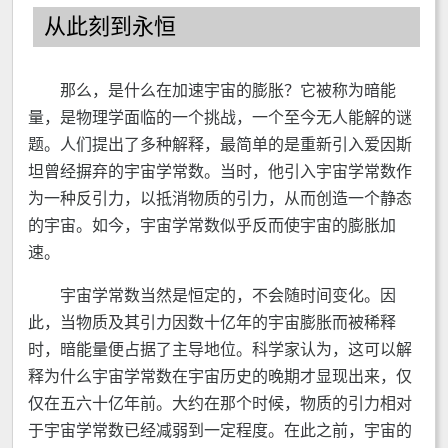
从此刻到永恒
那么，是什么在加速宇宙的膨胀？它被称为暗能
量，是物理学面临的一个挑战，一个至今无人能解的谜
题。人们提出了多种解释，最简单的是重新引入爱因斯
坦曾经摒弃的宇宙学常数。当时，他引入宇宙学常数作
为一种反引力，以抵消物质的引力，从而创造一个静态
的宇宙。如今，宇宙学常数似乎反而使宇宙的膨胀加
速。
宇宙学常数当然是恒定的，不会随时间变化。因
此，当物质及其引力因数十亿年的宇宙膨胀而被稀释
时，暗能量便占据了主导地位。科学家认为，这可以解
释为什么宇宙学常数在宇宙历史的晚期才显现出来，仅
仅在五六十亿年前。大约在那个时候，物质的引力相对
于宇宙学常数已经减弱到一定程度。在此之前，宇宙的