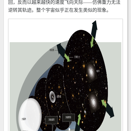
回，反而以越来越快的速度飞向天际——仿佛重力无法
逆转其轨迹。整个宇宙似乎正在发生类似的现象。