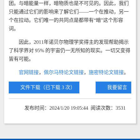
团。与暗能量一样，暗物质也是不可见的。因此，我们
只能通过它们的影响来了解它们——一个在推动，另一
个在拉动。它们唯一的共同点是都带有“暗”这个形容
词。
因此，2011年诺贝尔物理学奖得主的发现帮助揭示
了科学界对 95% 的宇宙仍一无所知的现实。一切又变得
皆有可能。
官网链接
，
佩尔马特论文链接
，
施密特论文链接
。
文件下载（已下载 3 次）
我要留言
发布时间：2024/1/20 19:05:44 阅读次数：3531