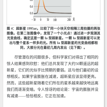
图 4：超新星 1995ar。比较了同一小块天空相隔三周拍摄的两张
图像。在第二张图像中，发现了一个小光点！通过进一步观测其
光变曲线，确定这是一颗 Ia 型超新星。一颗 Ia 型超新星可以发
出与整个星系一样多的光。所有 Ia 型超新星的光变曲线都相
同，大部分光在最初几周内发出（见下图）。
尽管潜在的问题很多，但科学家们对得出了相同的
惊人结果感到欣慰：他们总共发现了大约50颗遥远的超
新星，它们的光似乎比预期的要弱。这与他们最初的设
想相反。如果宇宙膨胀在减速，超新星应该显得更亮。
然而，这些超新星随着它们所在的星系越来越快地远离
我们而逐渐变暗。令人惊讶的结论是：宇宙的膨胀并没
有减速——恰恰相反，它正在加速。