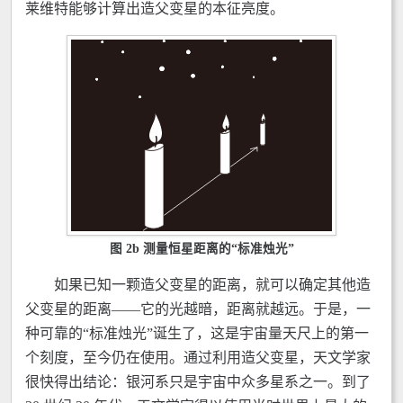
莱维特能够计算出造父变星的本征亮度。
图 2b 测量恒星距离的“标准烛光”
如果已知一颗造父变星的距离，就可以确定其他造
父变星的距离——它的光越暗，距离就越远。于是，一
种可靠的“标准烛光”诞生了，这是宇宙量天尺上的第一
个刻度，至今仍在使用。通过利用造父变星，天文学家
很快得出结论：银河系只是宇宙中众多星系之一。到了