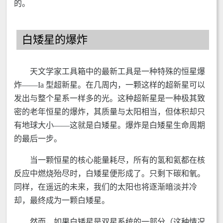
的。
白矮星的爆炸
天文学家工具箱中的最新工具是一种特殊的恒星爆
炸——Ia 型超新星。在几周内，一颗这样的超新星可以
发出与整个星系一样多的光。这种超新星是一种极其致
密的老年恒星的爆炸，其质量与太阳相当，但体积却只
有地球大小——这就是白矮星。爆炸是白矮星生命周期
的最后一步。
当一颗恒星的核心能量耗尽，所有的氢和氦都在核
反应中燃烧殆尽时，白矮星便形成了。只剩下碳和氧。
同样，在遥远的未来，我们的太阳也将逐渐暗淡并冷
却，最终成为一颗白矮星。
然而，如果白矮星是双星系统的一部分（这种情况