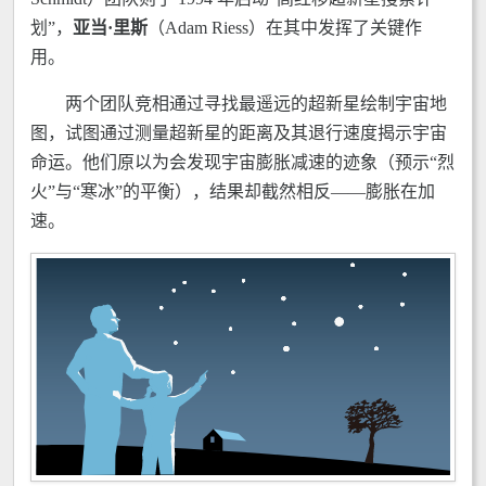
划”，
亚当·里斯
（Adam Riess）在其中发挥了关键作
用。
两个团队竞相通过寻找最遥远的超新星绘制宇宙地
图，试图通过测量超新星的距离及其退行速度揭示宇宙
命运。他们原以为会发现宇宙膨胀减速的迹象（预示“烈
火”与“寒冰”的平衡），结果却截然相反——膨胀在加
速。