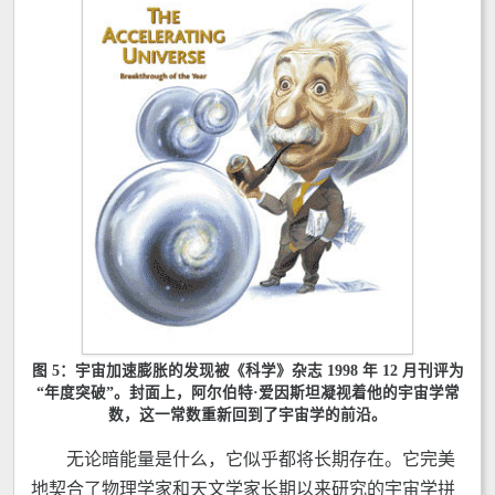
图 5：宇宙加速膨胀的发现被《科学》杂志 1998 年 12 月刊评为
“年度突破”。封面上，阿尔伯特·爱因斯坦凝视着他的宇宙学常
数，这一常数重新回到了宇宙学的前沿。
无论暗能量是什么，它似乎都将长期存在。它完美
地契合了物理学家和天文学家长期以来研究的宇宙学拼