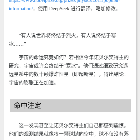
https://www.nobelprize.org/prizes/physics/2011/popular-
information/
，使用 DeepSeek 进行翻译，略加修改。
“有人说世界将终结于烈火，有人说终结于寒
冰……”
宇宙的命运究竟如何？若相信今年诺贝尔奖得主的
研究，宇宙或许会终结于“寒冰”。他们通过细致研究遥
远星系中的数十颗爆炸恒星（即超新星），得出结论：
宇宙的膨胀正在加速。
命中注定
这一发现甚至让诺贝尔奖得主们自己都感到震惊。
他们的观测结果就像将一颗球抛向空中，球不仅没有落