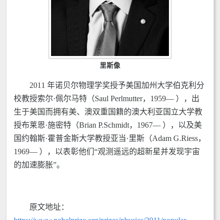
里斯像
2011 年诺贝尔物理学奖授予美国加州大学伯克利分
校教授索尔·佩尔马特（Saul Perlmutter，1959— ），出
生于美国而拥有美、澳双重国籍的澳大利亚国立大学教
授布莱恩·施密特（Brian P.Schmidt，1967— ），以及美
国约翰斯·霍普金斯大学教授亚当·里斯（Adam G.Riess，
1969— ），以表彰他们“观测遥远的超新星并发现宇宙
的加速膨胀”。
原文地址：