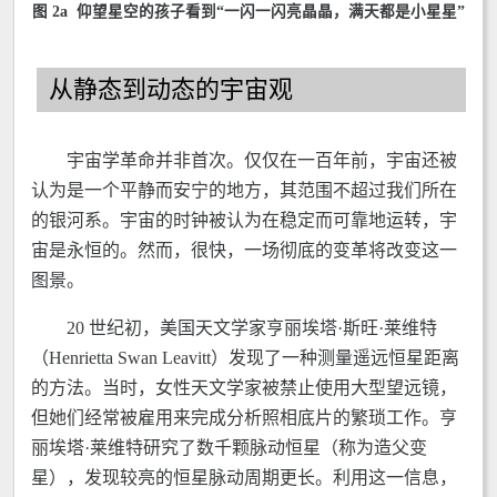
图 2a 仰望星空的孩子看到“一闪一闪亮晶晶，满天都是小星星”
从静态到动态的宇宙观
宇宙学革命并非首次。仅仅在一百年前，宇宙还被
认为是一个平静而安宁的地方，其范围不超过我们所在
的银河系。宇宙的时钟被认为在稳定而可靠地运转，宇
宙是永恒的。然而，很快，一场彻底的变革将改变这一
图景。
20 世纪初，美国天文学家亨丽埃塔·斯旺·莱维特
（Henrietta Swan Leavitt）发现了一种测量遥远恒星距离
的方法。当时，女性天文学家被禁止使用大型望远镜，
但她们经常被雇用来完成分析照相底片的繁琐工作。亨
丽埃塔·莱维特研究了数千颗脉动恒星（称为造父变
星），发现较亮的恒星脉动周期更长。利用这一信息，