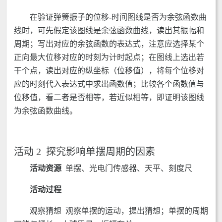
在验证弹簧振子的位移-时间图线是否为余弦函数曲
线时，可先假定该图线是余弦函数曲线，读出其振幅和
周期；写出对应的余弦函数的表达式，注意应选择某个
正向最大位移对应的时刻为计时起点；在图线上选出若
干个点，读出对应的纵坐标（位移值），将每个位移对
应的时刻代入表达式中求出函数值；比较各个函数值与
位移值，看二者是否相等，若近似相等，即证明该图线
为余弦函数曲线。
活动 2 探究影响单摆周期的因素
活动资源
单摆、光电门传感器、天平、刻度尺
活动过程
观察猜想 观察单摆的运动，提出猜想；单摆的周期