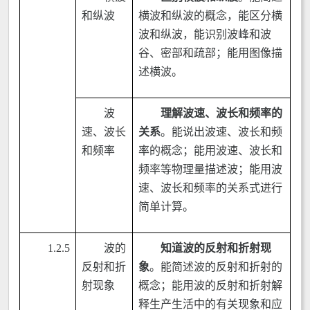
和纵波
横波和纵波的概念，能区分横
波和纵波，能识别波峰和波
谷、密部和疏部；能用图像描
述横波。
波
理解波速、波长和频率的
速、波长
关系
。能说出波速、波长和频
和频率
率的概念；能用波速、波长和
频率等物理量描述波；能用波
速、波长和频率的关系式进行
简单计算。
1.2.5
波的
知道波的反射和折射现
反射和折
象
。能简述波的反射和折射的
射现象
概念；能用波的反射和折射解
释生产生活中的有关现象和应