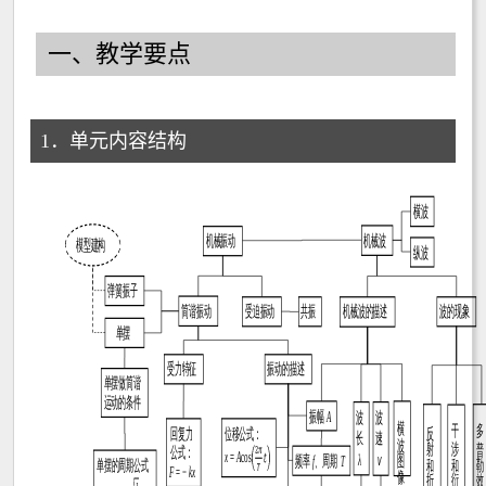
一、教学要点
1．单元内容结构