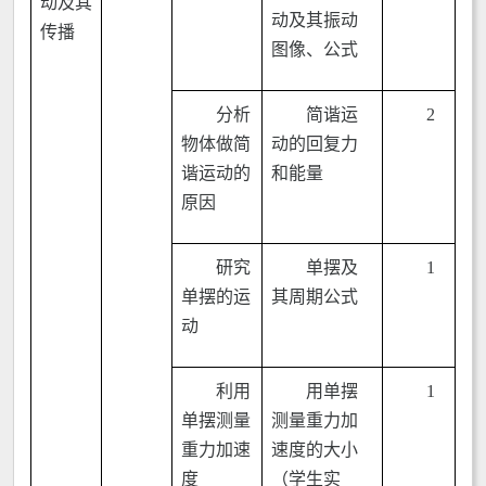
动及其
动及其振动
传播
图像、公式
分析
简谐运
2
物体做简
动的回复力
谐运动的
和能量
原因
研究
单摆及
1
单摆的运
其周期公式
动
利用
用单摆
1
单摆测量
测量重力加
重力加速
速度的大小
度
（学生实