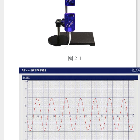
图 2–1