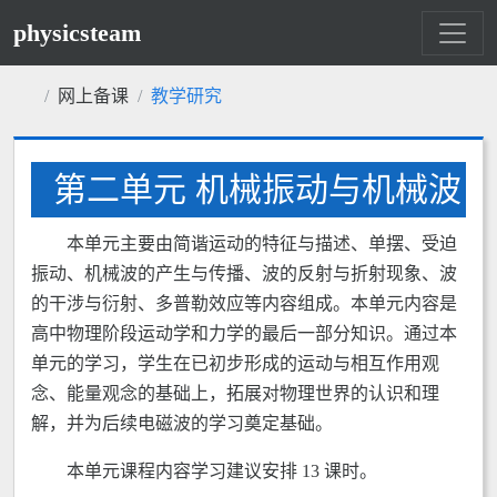
physicsteam
网上备课
教学研究
第二单元 机械振动与机械波
本单元主要由简谐运动的特征与描述、单摆、受迫
振动、机械波的产生与传播、波的反射与折射现象、波
的干涉与衍射、多普勒效应等内容组成。本单元内容是
高中物理阶段运动学和力学的最后一部分知识。通过本
单元的学习，学生在已初步形成的运动与相互作用观
念、能量观念的基础上，拓展对物理世界的认识和理
解，并为后续电磁波的学习奠定基础。
本单元课程内容学习建议安排 13 课时。