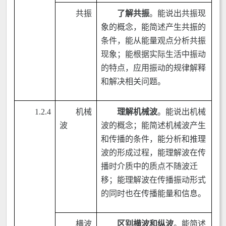
共振
了解共振
。能说出共振现
象的概念，能简述产生共振的
条件，能从能量观点分析共振
现象；能根据实际生活中振动
的特点，应用振动的规律解释
和解决相关问题。
1.2.4
机械
理解机械波
。能说出机械
波
波的概念；能简述机械波产生
和传播的条件，能分析和推理
波的形成过程，能理解波在传
播时介质中的质点不随波迁
移；能理解波在传播振动形式
的同时也在传播能量和信息。
横波
区别横波和纵波
。能简述