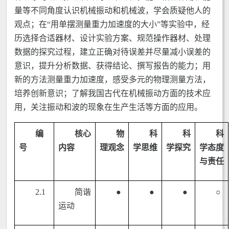
量等不同角度认识机械振动和机械波，学会质疑他人的
观点；在“用单摆测量重力加速度的大小”等实验中，经
历选择合适器材、设计实验方案、规范操作器材、处理
数据的探究过程，建立正确对待误差并尽量减小误差的
意识，提升分析数据、获得结论、撰写报告的能力；用
新的方法测量重力加速度，感受多元的物理测量方法，
培养创新意识；了解我国古代在机械振动方面的技术应
用，关注振动和波的现象在生产生活等方面的应用。
编
核心
物
科
科
科
号
内容
理观念
学思维
学探究
学态度
与责任
2.1
简谐
●
●
●
○
运动