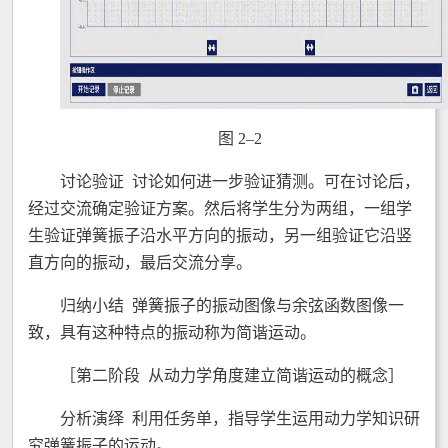
图 2–2
讨论验证 讨论如何进一步验证猜测。可在讨论后，
经过交流确定验证方案。然后将学生分为两组，一组学
生验证弹簧振子沿水平方向的振动，另一组验证它沿竖
直方向的振动，最后交流分享。
归纳小结 弹簧振子的振动图像与余弦函数图像一
致，具有这种特点的振动称为简谐运动。
［第二阶段 从动力学角度建立简谐运动的概念］
分析演绎 利用任务单，指导学生运用动力学知识研
究弹簧振子的运动。