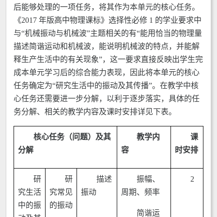
后能够处理的一项任务，将其作为本单元的核心任务。
《2017 年版高中物理课标》选择性必修 1 的学业要求中
与“机械振动与机械波”主题相关的有“能用恰当的物理量
描述简谐运动和机械波，能说明机械波的特点，并能解
释生产生活中的有关现象”，这一要求直接反映出学生完
成本单元学习后的综合能力表现，因此将本单元的核心
任务确定为“研究生活中的振动及其传播”。在教学中核
心任务还需要进一步分解，以利于逐步落实，具体的任
务分解、相关的教学内容及课时安排详见下表。
核心任务（问题）及其
教学内
课
分解
容
时安排
研
研
描述
振幅、
2
究生活
究常见
振动
周期、频率
中的振
的振动
简谐运