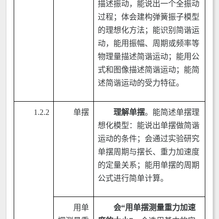
描述振动，能说出一个全振动
过程；体会建构弹簧振子模型
的理想化方法；能识别简谐运
动，能用振幅、周期或频率等
物理量描述简谐运动；能用公
式和图像描述简谐运动；能简
述简谐运动的受力特征。
1.2.2
单摆
理解单摆
。能简述单摆理
想化模型：能说出单摆做简谐
运动的条件；会通过实验研究
单摆周期与摆长、重力加速度
的定量关系；能用单摆的周期
公式进行简单计算。
用单
会“用单摆测量重力加速