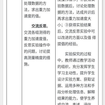
处理数据的方
验数据后，讨论处理数
法，求出重力加
据的方法，达成共识后
速度的值。
再求出重力加速度大
小；③获得实验结果
交流反思
。
后，交流反思实验中可
交流各组测得的
以改进的方面以及值 得
重力加速度值，
提倡的经验。
反思实验操作中
的问题，讨论提
实验探究的过程
高测量精度的措
中，教师通过教学活动
施。
的组织，充分发挥学生
学习主动性，提升学生
设计实验方案、获取证
据、运用多种方法和手
段分析处理信息、解释
结果的能力，使学生养
成交流、表述、评估、