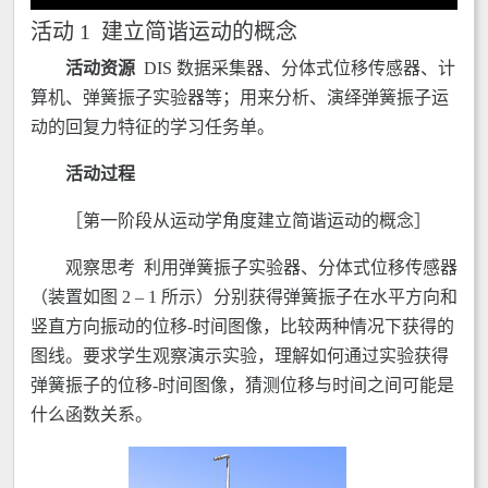
活动 1 建立简谐运动的概念
活动资源
DIS 数据采集器、分体式位移传感器、计
算机、弹簧振子实验器等；用来分析、演绎弹簧振子运
动的回复力特征的学习任务单。
活动过程
［第一阶段从运动学角度建立简谐运动的概念］
观察思考 利用弹簧振子实验器、分体式位移传感器
（装置如图 2 – 1 所示）分别获得弹簧振子在水平方向和
竖直方向振动的位移-时间图像，比较两种情况下获得的
图线。要求学生观察演示实验，理解如何通过实验获得
弹簧振子的位移-时间图像，猜测位移与时间之间可能是
什么函数关系。