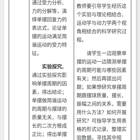
通过受力分析、
教师要引导学生经历这
力的分解等，演
个实验与理论相结合、
绎单摆回复力的
运动学与动力学两个视
表达式，论证单
角相结合的科学研究过
摆的运动满足简
程。
谐运动的受力特
征。
请学生一边观察单
摆的运动一边猜测单摆
实验探究
。
的周期可能与哪些因素
通过实验探究影
有关；然后再提出问
响单摆周期的因
题；如果想研究单摆周
素，得出结论；
期跟摆球质量、摆长、
单摆做简谐运动
振幅之间的关系，需要
的周期与摆球的
用什么方法？如何开展
质量无关，与摆
研究？可指导学生用表
长的二次方根成
格的形式记录、整理实
正比；得出单摆
验数据，寻找其中规