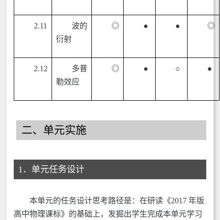
2.11
波的
◎
●
●
◎
衍射
2.12
多普
◎
●
○
●
勒效应
二、单元实施
1．单元任务设计
本单元的任务设计思考路径是：在研读《2017 年版
高中物理课标》的基础上，发掘出学生完成本单元学习