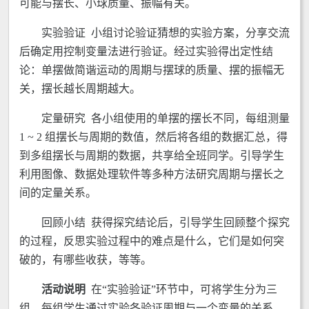
可能与摆长、小球质量、振幅有关。
实验验证 小组讨论验证猜想的实验方案，分享交流
后确定用控制变量法进行验证。经过实验得出定性结
论：单摆做简谐运动的周期与摆球的质量、摆的振幅无
关，摆长越长周期越大。
定量研究 各小组使用的单摆的摆长不同，每组测量
1 ~ 2 组摆长与周期的数值，然后将各组的数据汇总，得
到多组摆长与周期的数据，共享给全班同学。引导学生
利用图像、数据处理软件等多种方法研究周期与摆长之
间的定量关系。
回顾小结 获得探究结论后，引导学生回顾整个探究
的过程，反思实验过程中的难点是什么，它们是如何突
破的，有哪些收获，等等。
活动说明
在“实验验证”环节中，可将学生分为三
组，每组学生通过实验各验证周期与一个变量的关系，