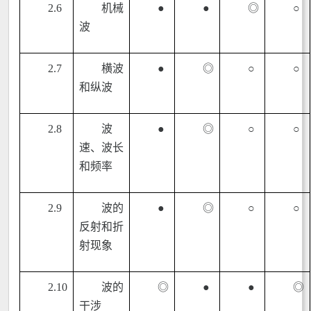
2.6
机械
●
●
◎
○
波
2.7
横波
●
◎
○
○
和纵波
2.8
波
●
◎
○
○
速、波长
和频率
2.9
波的
●
◎
○
○
反射和折
射现象
2.10
波的
◎
●
●
◎
干涉