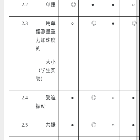
2.2
单摆
◎
●
●
○
2.3
用单
○
◎
●
◎
摆测量重
力加速度
的
大小
（学生实
验）
2.4
受迫
●
◎
○
●
振动
2.5
共振
●
◎
○
●