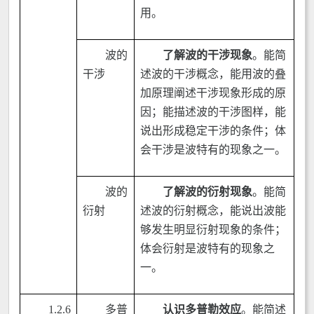
用。
波的
了解波的干涉现象
。能简
干涉
述波的干涉概念，能用波的叠
加原理阐述干涉现象形成的原
因；能描述波的干涉图样，能
说出形成稳定干涉的条件；体
会干涉是波特有的现象之一。
波的
了解波的衍射现象
。能简
衍射
述波的衍射概念，能说出波能
够发生明显衍射现象的条件；
体会衍射是波特有的现象之
一。
1.2.6
多普
认识多普勒效应
。能简述