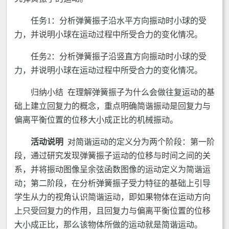
任务1：分析弹簧振子沿水平方向振动时小球的受
力，并说明小球在运动过程中所受合力的变化情况。
任务2：分析弹簧振子沿竖直方向振动时小球的受
力，并说明小球在运动过程中所受合力的变化情况。
归纳小结 在理解弹簧振子为什么会做往复运动的基
础上建立回复力的概念，重点明确简谐振动是回复力与
偏离平衡位置的位移大小成正比的机械振动。
活动说明
对简谐运动的定义分为两个阶段：第一阶
段，通过研究发现弹簧振子运动的位移与时间之间的关
系，并将振动图像呈余弦函数图像的运动定义为简谐运
动；第二阶段，在分析弹簧振子受力特征的基础上引导
学生从力的视角认识简谐运动，即如果物体在运动方向
上只受回复力的作用，且回复力与偏离平衡位置的位移
大小成正比，那么该物体所做的运动就是简谐运动。