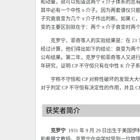
和动量，就可以知道这两个 π 介子体系的总
其中必有一个中性 π 介子。因为两套谱仪只能
子究竟衰变为几个 π 介子作出判断。如果 C，
变的主要区别就在于：两个 π 介子衰变时两个
克罗宁、菲奇等人的实验结果是：在 23 70
经过计算，他们得出如下的结论：衰变为两个 π
公布结果。第二年，克罗宁和菲奇等人又进行
年研究，证明 CP 不守恒只有在中性 K 介子
宇称不守恒和 CP 对称性破坏的发现大
对于判定 CP 不守恒有决定性的作用，并且 
获奖者简介
克罗宁
1931 年 9 月 29 日出生
和希腊文教授。克罗宁在中学时受到一位物