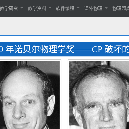
教学研究
教学资料
软件编程
课外物理
物理题
80 年诺贝尔物理学奖——CP 破坏