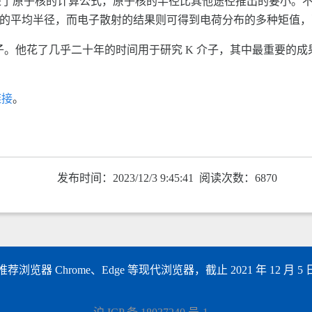
进了原子核的计算公式，原子核的半径比其他途径推出的要小。
子的平均半径，而电子散射的结果则可得到电荷分布的多种矩值
。他花了几乎二十年的时间用于研究 K 介子，其中最重要的成果就是
链接
。
发布时间：2023/12/3 9:45:41 阅读次数：6870
以上，推荐浏览器 Chrome、Edge 等现代浏览器，截止 2021 年 12 月