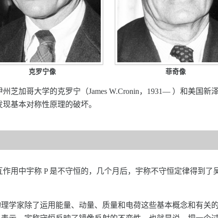
克罗宁像
菲奇像
加哥大学的克罗宁（James W.Cronin，1931— ）和美国新泽西
中发现基本对称性原理的破坏。
互作用中宇称 P 是不守恒的，几个月后，宇称不守恒定律得到了吴
物理学家除了运用能量、动量、质量和电荷这些基本概念和有关