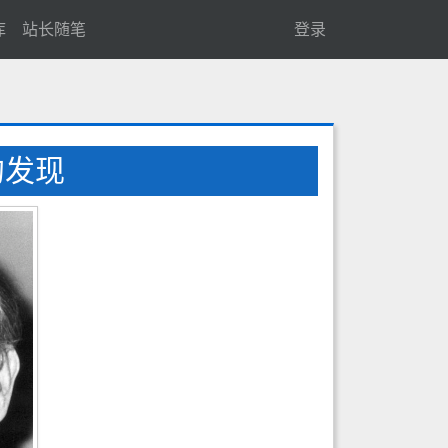
库
站长随笔
登录
的发现