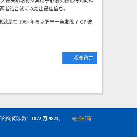
不久霍夫斯塔特从其电子散射实验也得到同样
，两者结合就可以给出最佳信息。
在 1964 年与克罗宁一道发现了 CP 破
我要留言
 5 日的访问次数：
1872 万 9823
。
站长邮箱