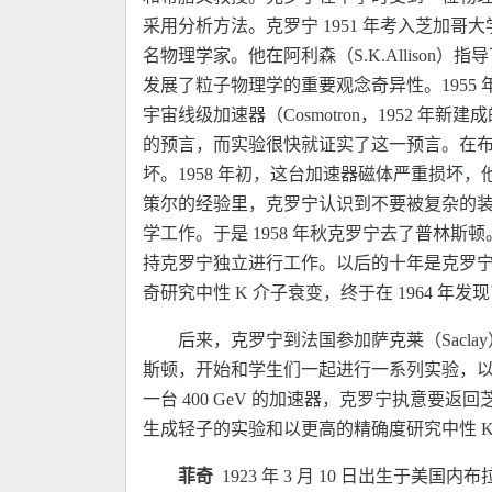
采用分析方法。克罗宁 1951 年考入芝加哥大
名物理学家。他在阿利森（S.K.Allis
发展了粒子物理学的重要观念奇异性。1955 年
宇宙线级加速器（Cosmotron，1952 年
的预言，而实验很快就证实了这一预言。在布
坏。1958 年初，这台加速器磁体严重损坏，他
策尔的经验里，克罗宁认识到不要被复杂的
学工作。于是 1958 年秋克罗宁去了普林斯
持克罗宁独立进行工作。以后的十年是克罗
奇研究中性 K 介子衰变，终于在 1964 年发现
后来，克罗宁到法国参加萨克莱（Sacl
斯顿，开始和学生们一起进行一系列实验，以研究
一台 400 GeV 的加速器，克罗宁执意要
生成轻子的实验和以更高的精确度研究中性 K 
菲奇
1923 年 3 月 10 日出生