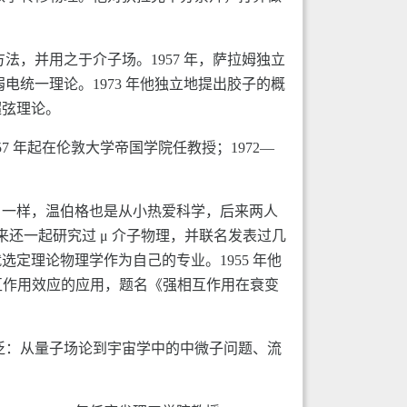
。
法，并用之于介子场。1957 年，萨拉姆独立
电统一理论。1973 年他独立地提出胶子的概
超弦理论。
957 年起在伦敦大学帝国学院任教授；1972—
格拉肖一样，温伯格也是从小热爱科学，后来两人
来还一起研究过 μ 介子物理，并联名发表过几
定理论物理学作为自己的专业。1955 年他
相互作用效应的应用，题名《强相互作用在衰变
广泛：从量子场论到宇宙学中的中微子问题、流
。