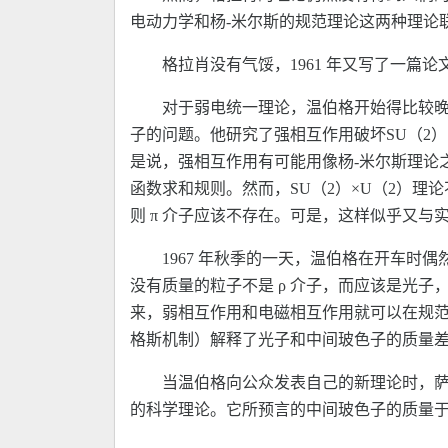
电动力学和杨-米尔斯的规范理论这两种理论
格拉肖没有气馁，1961 年又写了一
对于弱电统一理论，温伯格开始得比较晚，
子的问题。他研究了强相互作用破坏SU（2）
是说，强相互作用有可能用像杨-米尔斯理论
函数求和规则。然而，SU（2）×U（2）
则 π 介子应该不存在。可是，这样似乎又与
1967 年秋季的一天，温伯格在开车
没有质量的粒子不是 ρ 介子，而应该是光
来，弱相互作用和电磁相互作用就可以在规
格斯机制）解释了光子和中间玻色子的质量
当温伯格向公众发表自己的新理论时，萨
的科学理论。它所预言的中间玻色子的质量于 