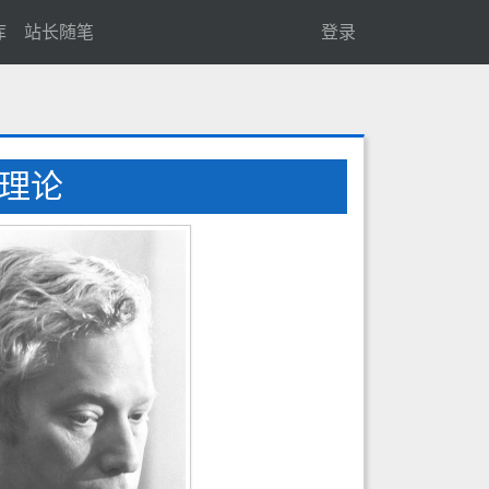
库
站长随笔
登录
一理论