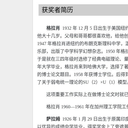
获奖者简历
格拉肖
1932 年 12 月 5 日出
他大十几岁。父母和哥哥都很喜欢他，给他
1947 年格拉肖进纽约的布朗克斯理科中
乐部，出版了中学科学幻想杂志。1950 
于是就在三四年级时选修了经典电磁理论、量
年大学毕业，格拉肖来到哈佛大学，选择了著
的博士论文题目。1958 年获博士学位。
了关于弱电统一理论的SU（2）×U（1）模型
这项重要工作实际上在做博士论文时就
格拉肖 1960—1961 年在加州理工学院
萨拉姆
1926 年 1 月 29 日出生
以优异的成绩中学毕业，得奖学金上了旁遮普