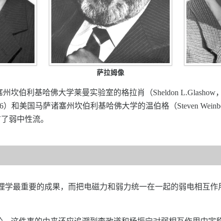
萨拉姆像
州坎伯利基哈佛大学莱曼实验室的格拉肖（Sheldon L.Glasho
—1996）和美国马萨诸塞州坎伯利基哈佛大学的温伯格（Steven Wei
言了弱中性流。
物理学最重要的成果，而把电磁力和弱力统一在一起的弱电相互作用