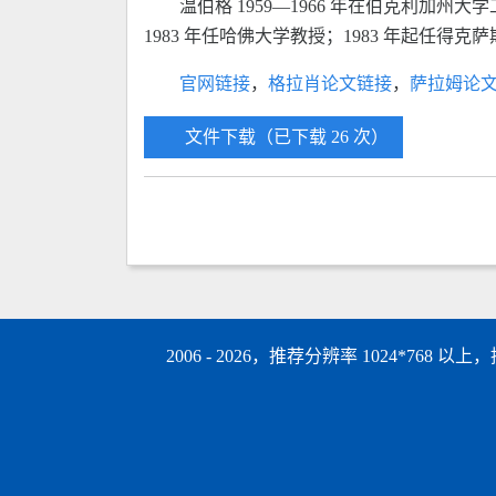
温伯格 1959—1966 年在伯克利加州大
1983 年任哈佛大学教授；1983 年起任得克
官网链接
，
格拉肖论文链接
，
萨拉姆论
文件下载（已下载 26 次）
2006 - 2026，推荐分辨率 1024*768 