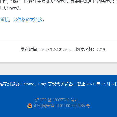
学工作；1966—1969 年任哈佛大学教授，并兼麻省理工学院教授；1
萨斯大学教授。
文链接
，
温伯格论文链接
。
发布时间：2023/12/2 21:20:24 阅读次数：7219
以上，推荐浏览器 Chrome、Edge 等现代浏览器，截止 2021 年 12 月
沪 ICP 备 18037240 号-1
，
沪公网安备 31011002002865 号