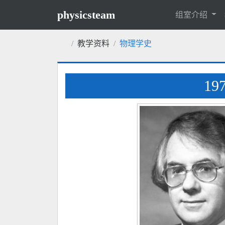
physicsteam
组室介绍
教学资料
物理学史
1