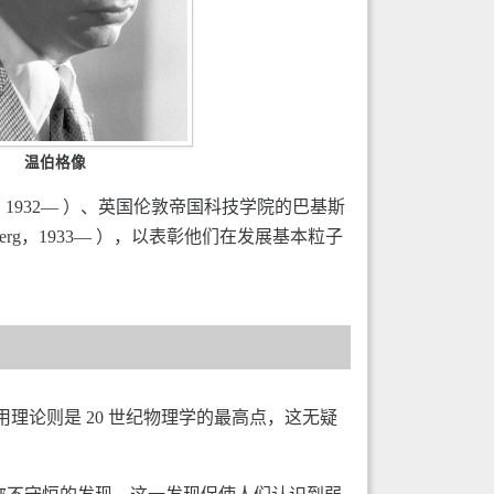
温伯格像
w，1932— ）、英国伦敦帝国科技学院的巴基斯
nberg，1933— ），以表彰他们在发展基本粒子
理论则是 20 世纪物理学的最高点，这无疑