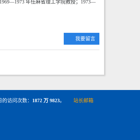
969—1973 年任麻省理工学院教授；1973—
我要留言
 5 日的访问次数：
1872 万 9823
。
站长邮箱