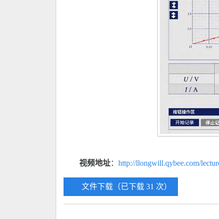
视频地址
：
http://llongwill.qybee.com/lectu
文件下载（已下载 31 次）