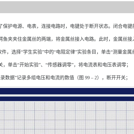
了保护电源、电表，连接电路时，电键处于断开状态。闭合电键
鳄鱼夹夹住金属丝的两端，将金属丝接入电路。此时，金属丝接
用软件，选择“学生实验”中的“电阻定律”实验条目，单击“测量金属
，单击“开始实验”、“传感器调零”，将电流表和电压表调零；
数据”记录多组电压和电流的数值（图 99 – 2），断开开关；