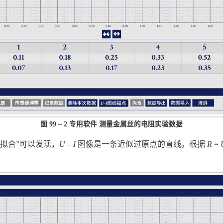
图 99 – 2 专用软件 测量金属丝的电阻实验数据
、“拟合”可以发现，
U
–
I
图像是一条近似过原点的直线。根据
R
=