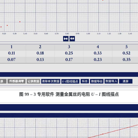
图 99 – 3 专用软件 测量金属丝的电阻
U
–
I
图线描点