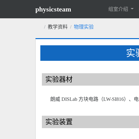
physicsteam
组室介绍
教学资料
物理实验
实
实验器材
朗威 DISLab 方块电路（LW-SI816）
实验装置