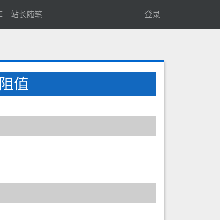
库
站长随笔
登录
阻值