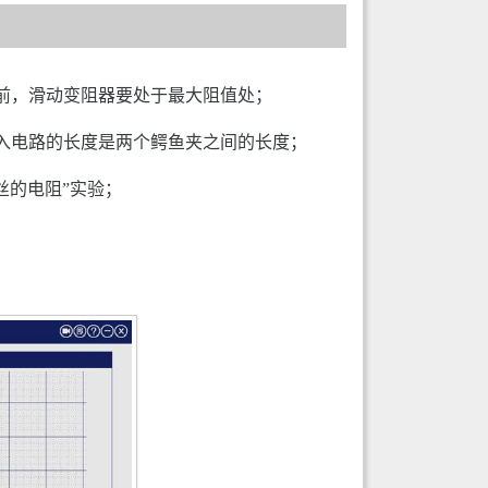
前，滑动变阻器要处于最大阻值处；
入电路的长度是两个鳄鱼夹之间的长度；
丝的电阻”实验；