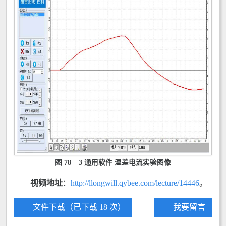
图 78 – 3 通用软件 温差电流实验图像
视频地址
：
http://llongwill.qybee.com/lecture/14446
。
文件下载（已下载 18 次）
我要留言