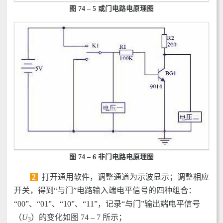
图 74 – 5 或门电路电原理图
图 74 – 6 非门电路电原理图
2
打开通用软件，调整通道为示波显示；调整相应
开关，得到“与门”电路输入端电平信号的四种组合：
“00”、“01”、“10”、“11”，记录“与门”输出端电平信号
（
U
）的变化如图 74 – 7 所示；
3