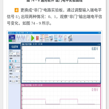
图 74 – 8 通用软件 或门电平实验曲线
4
更换成“非门”电路实验板，通过调整输入端电平
信号
U
出现两种情况：0、1，观察“非门”输出端电平信
2
号变化，如图 74 – 9 所示。