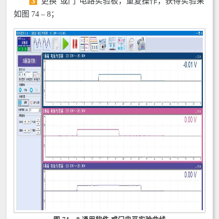
3
更换“或门”电路实验板，重复操作，获得实验果
如图 74 – 8；