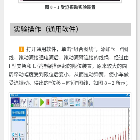
图 8 – 1 受迫振动实验装置
实验操作（通用软件）
1
打开通用软件，单击“组合图线”，添加“
s
–
t
”图
线，策动源接通电源后，策动源臂连接的线绳，经过由
I 型支架和 L 型挂架搭建起的限位装置，原来较大的圆
周牵动幅度受到限位后变小，从而拉动弹簧，使小车做
受迫振动。得出的“位移 – 时间”图线，如图 8 – 2 所示；