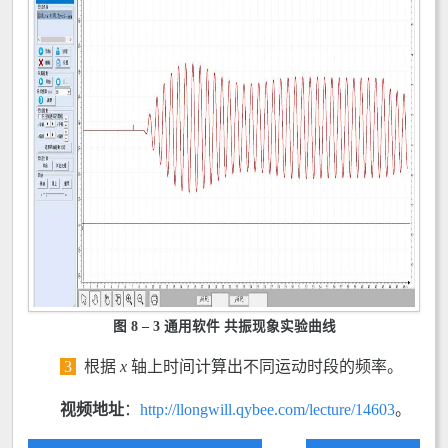
图 8 – 3 通用软件 共振现象实验曲线
3
根据
x
轴上时间计算出不同运动时段的频率。
视频地址
：
http://llongwill.qybee.com/lecture/14603
。