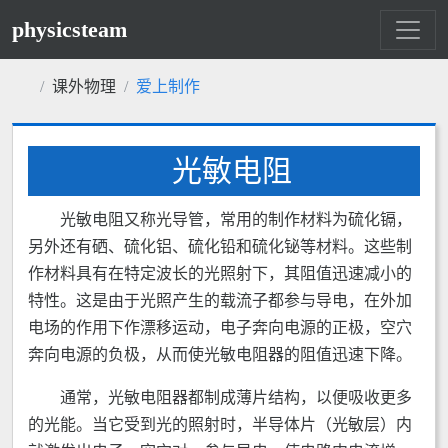
physicsteam
课外物理
爱上制作
光敏电阻
光敏电阻又称光导管，常用的制作材料为硫化镉，
另外还有硒、硫化铝、硫化铅和硫化铋等材料。这些制
作材料具有在特定波长的光照射下，其阻值迅速减小的
特性。这是由于光照产生的载流子都参与导电，在外加
电场的作用下作漂移运动，电子奔向电源的正极，空穴
奔向电源的负极，从而使光敏电阻器的阻值迅速下降。
通常，光敏电阻器都制成薄片结构，以便吸收更多
的光能。当它受到光的照射时，半导体片（光敏层）内