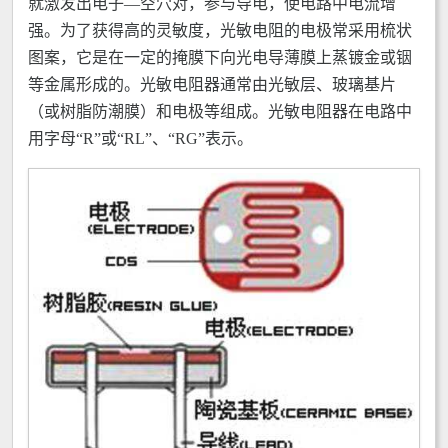
就激发出电子—空穴对，参与导电，使电路中电流增
强。为了获得高的灵敏度，光敏电阻的电极常采用梳状
图案，它是在一定的掩膜下向光电导薄膜上蒸镀金或铟
等金属形成的。光敏电阻器通常由光敏层、玻璃基片
（或树脂防潮膜）和电极等组成。光敏电阻器在电路中
用字母“R”或“RL”、“RG”表示。