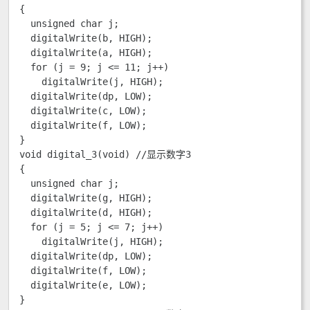
{

  unsigned char j;

  digitalWrite(b, HIGH);

  digitalWrite(a, HIGH);

  for (j = 9; j <= 11; j++)

    digitalWrite(j, HIGH);

  digitalWrite(dp, LOW);

  digitalWrite(c, LOW);

  digitalWrite(f, LOW);

}

void digital_3(void) //显示数字3

{

  unsigned char j;

  digitalWrite(g, HIGH);

  digitalWrite(d, HIGH);

  for (j = 5; j <= 7; j++)

    digitalWrite(j, HIGH);

  digitalWrite(dp, LOW);

  digitalWrite(f, LOW);

  digitalWrite(e, LOW);

}
