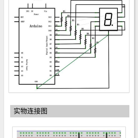
实物连接图