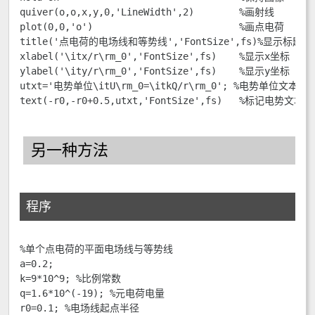
quiver(o,o,x,y,0,'LineWidth',2)        %画射线

plot(0,0,'o')                          %画点电荷

title('点电荷的电场线和等势线','FontSize',fs)%显示标题

xlabel('\itx/r\rm_0','FontSize',fs)    %显示x坐标

ylabel('\ity/r\rm_0','FontSize',fs)    %显示y坐标

utxt='电势单位\itU\rm_0=\itkQ/r\rm_0'; %电势单位文本

text(-r0,-r0+0.5,utxt,'FontSize',fs)   %标记电势文本
另一种方法
程序
%单个点电荷的平面电场线与等势线

a=0.2;

k=9*10^9; %比例常数

q=1.6*10^(-19); %元电荷电量

r0=0.1; %电场线起点半径
