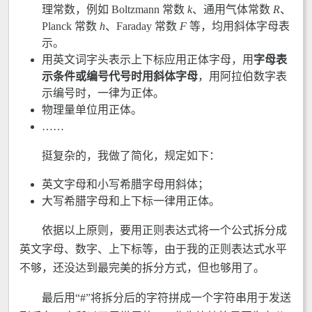
理常数，例如 Boltzmann 常数
k
、通用气体常数
R
、
Planck 常数
h
、Faraday 常数
F
等，均用斜体字母表
示。
用英文词字头表示上下标应用正体字母，用
字母表
示条件或编号代号时用斜体字母
，用阿拉伯数字表
示编号时，一律为正体。
物理量单位用正体。
……
挺复杂的，我做了简化，规定如下：
英文字母和小写希腊字母用斜体；
大写希腊字母和上下标一律用正体。
依据以上原则，要用正则表达式将一个公式拆分成
英文字母、数字、上下标等，由于我的正则表达式水平
不够，还没达到最完美的拆分方式，但也够用了。
最后用“#”将拆分后的字符拼成一个字符串用于发送