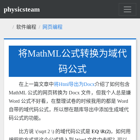
physicsteam
软件编程
网页编程
将MathML公式转换为域代
码公式
在上一篇文章中
将Html导出为Docx
介绍了如何包含
MathML 公式的网页转换为 Docx 文件，但我个人总是嫌
Word 公式不好看，在整理试卷的时候我用的都是 Word
自带的域代码公式，所以想在题库导出中添加生成域代
码公式的功能。
比方说 \(\sqrt 2 \) 的域代码公式是
EQ \R(2)
，如何用
编程的方式将这个公式插入到 Word 文件中去呢？可以