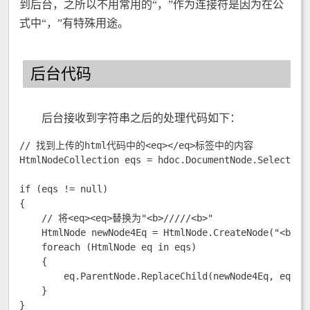
到后台，之所以不用常用的“，”作为连接符是因为在公
式中“，”有特殊用途。
后台代码
后台接收到字符串之后的处理代码如下：
// 找到上传的html代码中的<eq></eq>标签中的内容

HtmlNodeCollection eqs = hdoc.DocumentNode.SelectNode
if (eqs != null)

{

    // 将<eq><eq>替换为"<b>/////<b>"

    HtmlNode newNode4Eq = HtmlNode.CreateNode("<b>///
    foreach (HtmlNode eq in eqs)

    {

        eq.ParentNode.ReplaceChild(newNode4Eq, eq);

    }

}
