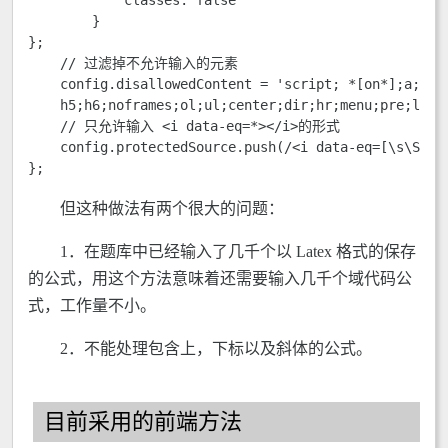
            classes: false

        }

};

    // 过滤掉不允许输入的元素

    config.disallowedContent = 'script; *[on*];a;blo
    h5;h6;noframes;ol;ul;center;dir;hr;menu;pre;li;he
    // 只允许输入 <i data-eq=*></i>的形式

    config.protectedSource.push(/<i data-eq=[\s\S]*?\
};
但这种做法有两个很大的问题：
1．在题库中已经输入了几千个以 Latex 格式的保存
的公式，用这个方法意味着还需要输入几千个域代码公
式，工作量不小。
2．不能处理包含上，下标以及斜体的公式。
目前采用的前端方法