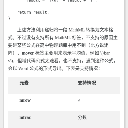
        result = "\\R(" + result + ")";

    return result;

}
上述方法利用递归将一段 MathML 转换为文本格
式。不过没有支持所有 MathML 标签，不支持的原因主
要是某些公式在高中物理题库中用不到（比方说矩
阵），
mover
标签主要用来表示平均值，例如 \(\bar
v\)，但域代码公式太难看，也不支持，遇到这种公式，
会以 Word 公式的形式导出。下表是支持情况：
元素
支持情况
mrow
√
mfrac
分数