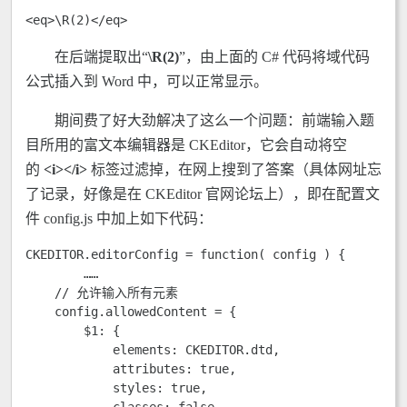
<eq>\R(2)</eq>
在后端提取出“
\R(2)
”，由上面的 C# 代码将域代码
公式插入到 Word 中，可以正常显示。
期间费了好大劲解决了这么一个问题：前端输入题
目所用的富文本编辑器是 CKEditor，它会自动将空
的
<i></i>
标签过滤掉，在网上搜到了答案（具体网址忘
了记录，好像是在 CKEditor 官网论坛上），即在配置文
件 config.js 中加上如下代码：
CKEDITOR.editorConfig = function( config ) {

	……

    // 允许输入所有元素

    config.allowedContent = {

        $1: {

            elements: CKEDITOR.dtd,

            attributes: true,

            styles: true,
