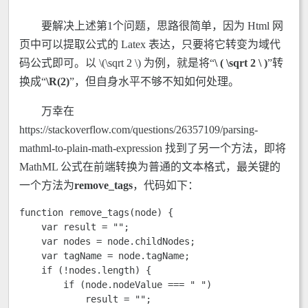
要解决上述第1个问题，思路很简单，因为 Html 网
页中可以提取公式的 Latex 表达，只要将它转变为域代
码公式即可。以 \(\sqrt 2 \) 为例，就是将“
\ ( \sqrt 2 \ )
”转
换成“
\R(2)
”，但自身水平不够不知如何处理。
万幸在
https://stackoverflow.com/questions/26357109/parsing-
mathml-to-plain-math-expression 找到了另一个方法，即将
MathML 公式在前端转换为普通的文本格式，最关键的
一个方法为
remove_tags
，代码如下：
function remove_tags(node) {

    var result = "";

    var nodes = node.childNodes;

    var tagName = node.tagName;

    if (!nodes.length) {

        if (node.nodeValue === " ")

            result = "";
