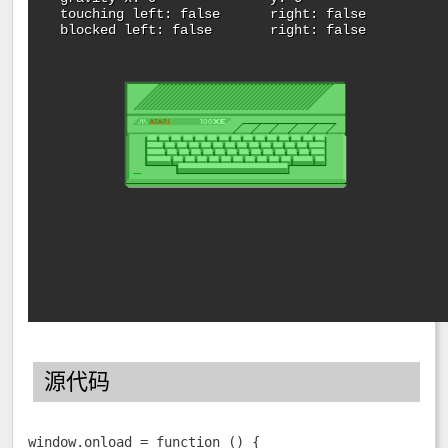
源代码
window.onload = function () {
