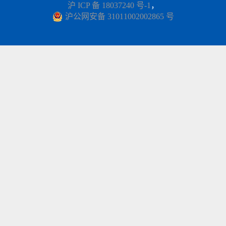
沪 ICP 备 18037240 号-1
，
沪公网安备 31011002002865 号