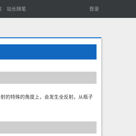
库
站长随笔
登录
折射的特殊的角度上，会发生全反射。从瓶子