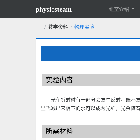
physicsteam
组室介绍
教学资料
物理实验
实验内容
光在折射时有一部分会发生反射。既不
里飞溅出来落下的水可以成为光纤，光会随
所需材料