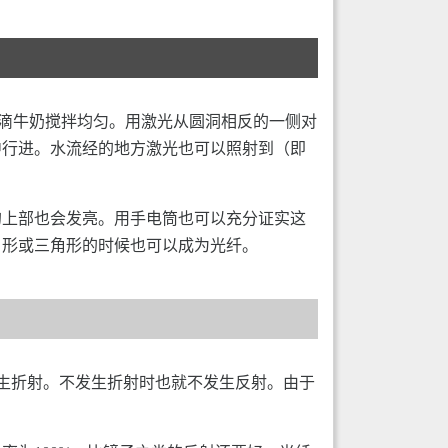
一滴牛奶搅拌均匀。用激光从圆洞相反的一侧对
中行进。水流经的地方激光也可以照射到（即
的上部也会发亮。用手电筒也可以充分证实这
角形或三角形的时候也可以成为光纤。
会发生折射。不发生折射时也就不发生反射。由于