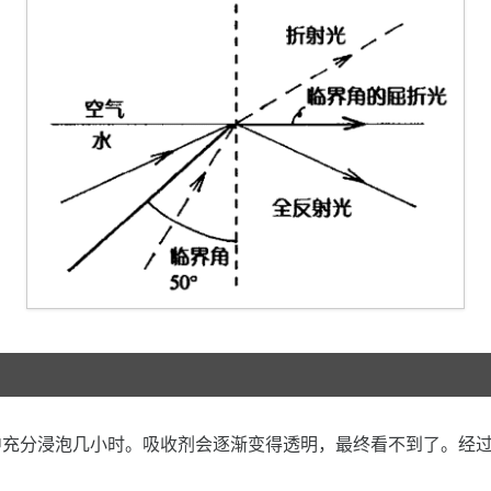
中充分浸泡几小时。吸收剂会逐渐变得透明，最终看不到了。经