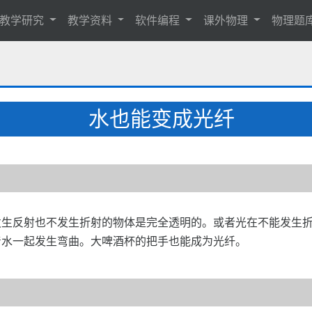
教学研究
教学资料
软件编程
课外物理
物理题
水也能变成光纤
发生反射也不发生折射的物体是完全透明的。或者光在不能发生
着水一起发生弯曲。大啤酒杯的把手也能成为光纤。