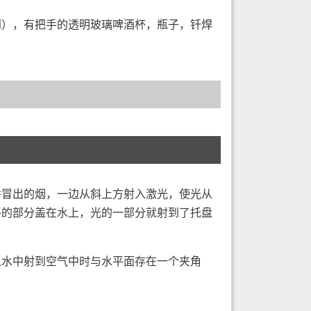
到），有把手的透明玻璃啤酒杯，瓶子，钎焊
香冒出的烟，一边从斜上方射入激光，使光从
平的部分盖在水上，光的一部分就射到了托盘
从水中射到空气中时与水平面存在一个夹角