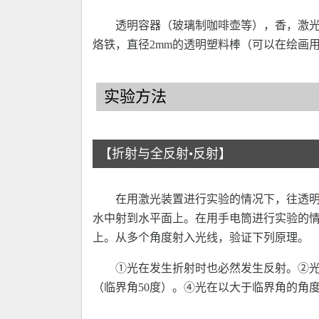
透明容器（玻璃制咖啡壶等），香，激
烙铁，直径2mm的透明塑料棒（可以在绘画
实验方法
【折射与全反射•反射】
在用激光装置进行实验的情况下，往透
水中射到水平面上。在用手电筒进行实验的
上。从多个角度射入光线，验证下列原理。
①光在发生折射时也必然发生反射。②
（临界角50度）。④光在以大于临界角的角