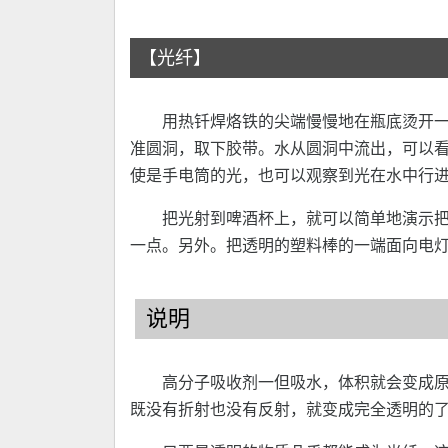
【光纤】
用热钎焊烙铁的尖端慢慢地在瓶底烫开一
准圆洞，取下胶带。水从圆洞中流出，可以
使是手电筒的光，也可以观察到光在水中行
把光射到啤酒杯上，就可以简单地演示
一点。另外。把透明的塑料棒的一端面向电
说明
高分子吸收剂一但吸水，体积就会变成原来
既没有折射也没有反射，就变成完全透明的