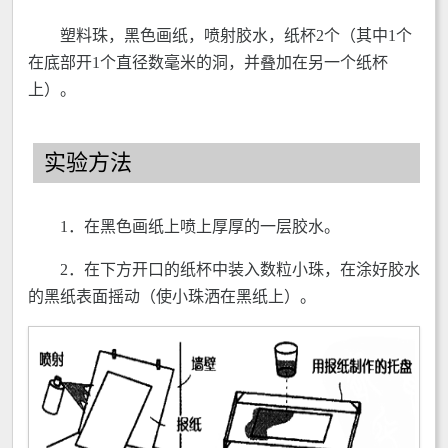
塑料珠，黑色画纸，喷射胶水，纸杯2个（其中1个
在底部开1个直径数毫米的洞，并叠加在另一个纸杯
上）。
实验方法
1．在黑色画纸上喷上厚厚的一层胶水。
2．在下方开口的纸杯中装入数粒小珠，在涂好胶水
的黑纸表面摇动（使小珠洒在黑纸上）。