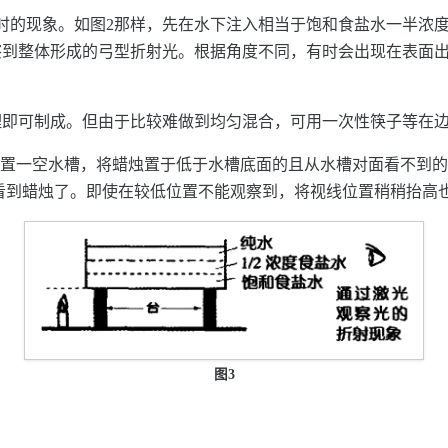
时的现象。如图2那样，先在水下注入相当于饱和食盐水一半浓
察到整体形成的弓型折射光。根据角度不同，有时会出现在表面
理即可制成。但由于比较难做到均匀混合，可用一次性筷子等在
，放置一空水槽，将蜡烛置于低于水槽底面的且从水槽对面看不到
能看到蜡烛了。即使在较低位置不能观察到，将视线位置稍稍抬高
图3