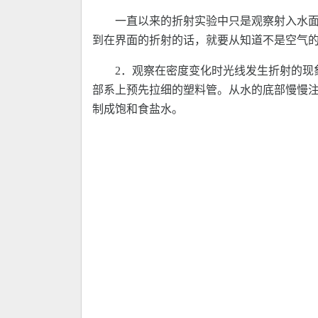
一直以来的折射实验中只是观察射入水
到在界面的折射的话，就要从知道不是空气
2．观察在密度变化时光线发生折射的现
部系上预先拉细的塑料管。从水的底部慢慢
制成饱和食盐水。