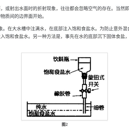
面，或射出水面时的折射现象，往往都会忽略空气的存在。当然
的物质间的边界面开始。
象。在大水槽中注满水，在底部注入饱和食盐水。为防止意外混
注入饱和食盐水。另一种方法是，事先在水的底部沉下固体食盐
图2