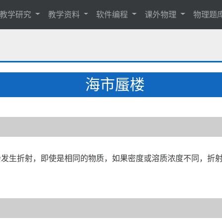
教学研究
教学资料
软件编程
课外物理
物理题
海市蜃楼
发生折射，即使是相同的物质，如果密度或溶质浓度不同，折射