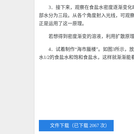
3．接下来，观察在食盐水密度逐渐变化
部水分为三段。从各个角度射入光线，可观
正是运用了这一原理。
若想得到密度渐变的溶液，利用扩散原
4．试着制作“海市蜃楼”。如图3所示
水1/2的食盐水和饱和食盐水，这样就渐渐
文件下载（已下载 2067 次）