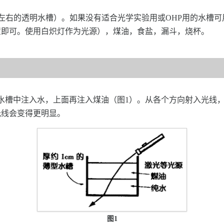
0cm左右的透明水槽）。如果没有适合光学实验用或OHP用的水槽可
置即可。使用白炽灯作为光源），煤油，食盐，漏斗，烧杯。
水槽中注入水，上面再注入煤油（图1）。从各个方向射入光线
光线会变得更明显。
图1