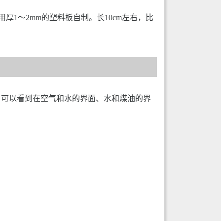
用厚1～2mm的塑料板自制。长10cm左右，比
，可以看到在空气和水的界面、水和煤油的界