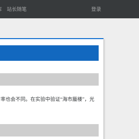
库
站长随笔
登录
率也会不同。在实验中验证“海市蜃楼”，光