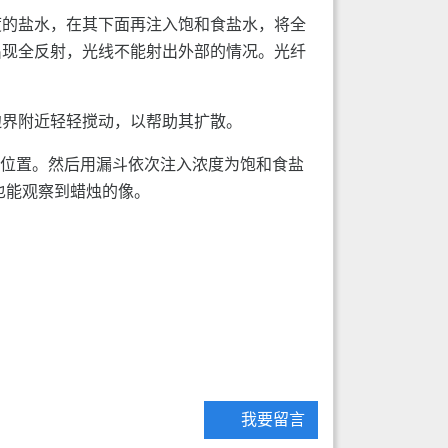
度的盐水，在其下面再注入饱和食盐水，将全
出现全反射，光线不能射出外部的情况。光纤
边界附近轻轻搅动，以帮助其扩散。
的位置。然后用漏斗依次注入浓度为饱和食盐
也能观察到蜡烛的像。
我要留言