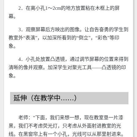
2．在离小孔1～2cm的地方放置粘在木框上的屏
幕。
3．观察屏幕后方映出的图像。让自告奋勇的学生到
教室外“表演”，以加深所看到的“倒立”，“彩色”等印
象。
4．小孔处放置凸透镜，通过调节屏幕的位置来得到
清晰的像并观察。加深学生对聚光工具——凸透镜的印
象。
延伸（在教学中……）
老师：“下面，我们来想一想，现在教室垦一片漆
黑，我们不考虑荧光灯，只考虑从外面射进教室的光
线。在黑窗帘上有一个小孔，光线可以从那里射进来。