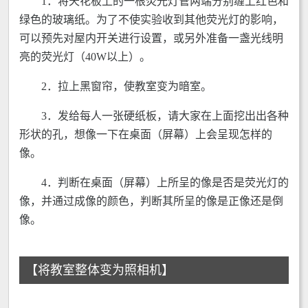
1．将天花板上的一根荧光灯管两端分别缠上红色和
绿色的玻璃纸。为了不使实验收到其他荧光灯的影响，
可以预先对屋内开关进行设置，或另外准备一盏光线明
亮的荧光灯（40W以上）。
2．拉上黑窗帘，使教室变为暗室。
3．发给每人一张硬纸板，请大家在上面挖出出各种
形状的孔，想像一下在桌面（屏幕）上会呈现怎样的
像。
4．判断在桌面（屏幕）上所呈的像是否是荧光灯的
像，并通过成像的颜色，判断其所呈的像是正像还是倒
像。
【将教室整体变为照相机】