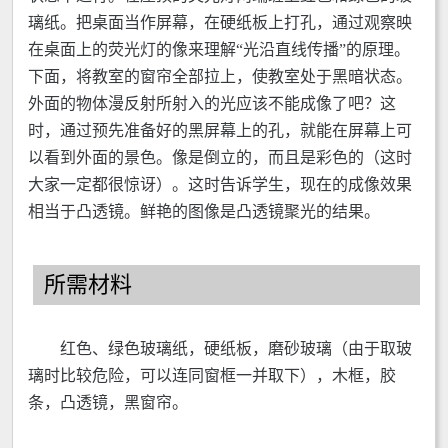
璃纸。把桌面当作屏幕，在硬纸板上打孔，通过观察映
在桌面上的荧光灯的像来理解“光沿直线传播”的原理。
下面，将教室的窗帘全部拉上，使教室处于黑暗状态。
外面的物体漫反射所射入的光应该不能成像了吧？这
时，通过预先准备好的黑屏幕上的孔，就能在屏幕上可
以看到外面的景色。像是倒立的，而且是彩色的（这时
大家一定都很惊讶）。这时告诉学生，现在的成像效果
相当于凸透镜。鲜艳的图像是凸透镜聚光的结果。
所需材料
红色、绿色玻璃纸，硬纸板，磨砂玻璃（由于取玻
璃时比较危险，可以连同窗框一并取下），木框，胶
条，凸透镜，黑窗帘。