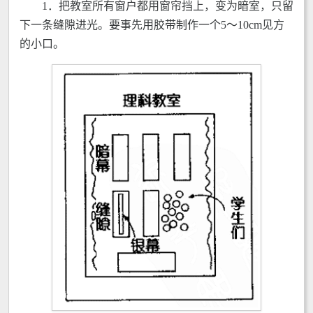
1．把教室所有窗户都用窗帘挡上，变为暗室，只留
下一条缝隙进光。要事先用胶带制作一个5～10cm见方
的小口。