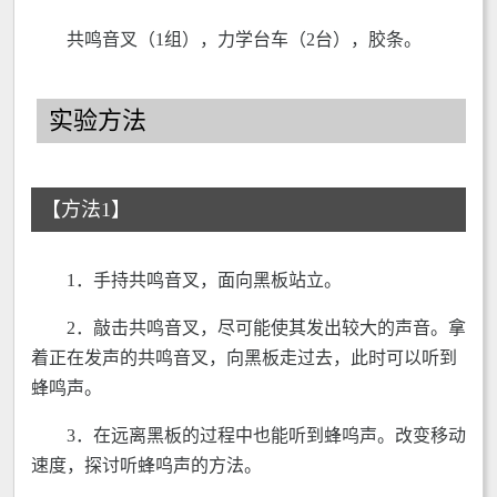
共鸣音叉（1组），力学台车（2台），胶条。
实验方法
【方法1】
1．手持共鸣音叉，面向黑板站立。
2．敲击共鸣音叉，尽可能使其发出较大的声音。拿
着正在发声的共鸣音叉，向黑板走过去，此时可以听到
蜂鸣声。
3．在远离黑板的过程中也能听到蜂呜声。改变移动
速度，探讨听蜂呜声的方法。