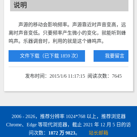
说明
声源的移动会影响频率。声源靠近时声音变高，远
离时声音变低。只要频率产生微小的变化，就能听到蜂
鸣声。乐器调音时，利用的就是这个蜂鸣声。
文件下载（已下载 1859 次）
我要留言
发布时间：2015/1/6 11:17:15 阅读次数：7645
2006 - 2026，推荐分辨率 1024*768 以上，推荐浏览器
Chrome、Edge 等现代浏览器，截止 2021 年 12 月 5 日的访
问次数：
1872 万 9823
。
站长邮箱